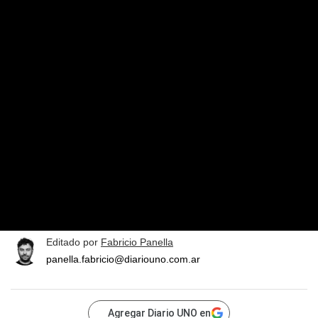
Editado por
Fabricio Panella
panella.fabricio@diariouno.com.ar
Agregar Diario UNO en