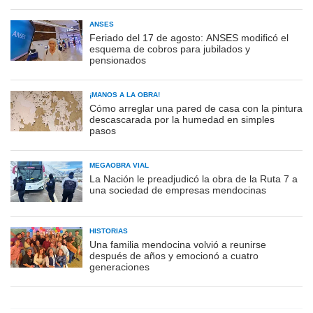
ANSES
Feriado del 17 de agosto: ANSES modificó el
esquema de cobros para jubilados y
pensionados
¡MANOS A LA OBRA!
Cómo arreglar una pared de casa con la pintura
descascarada por la humedad en simples
pasos
MEGAOBRA VIAL
La Nación le preadjudicó la obra de la Ruta 7 a
una sociedad de empresas mendocinas
HISTORIAS
Una familia mendocina volvió a reunirse
después de años y emocionó a cuatro
generaciones