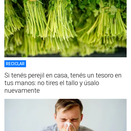
RECICLAR
Si tenés perejil en casa, tenés un tesoro en
tus manos: no tires el tallo y úsalo
nuevamente