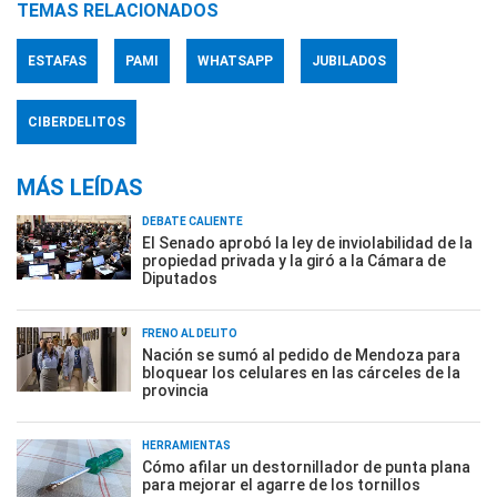
TEMAS RELACIONADOS
ESTAFAS
PAMI
WHATSAPP
JUBILADOS
CIBERDELITOS
MÁS LEÍDAS
DEBATE CALIENTE
El Senado aprobó la ley de inviolabilidad de la
propiedad privada y la giró a la Cámara de
Diputados
FRENO AL DELITO
Nación se sumó al pedido de Mendoza para
bloquear los celulares en las cárceles de la
provincia
HERRAMIENTAS
Cómo afilar un destornillador de punta plana
para mejorar el agarre de los tornillos