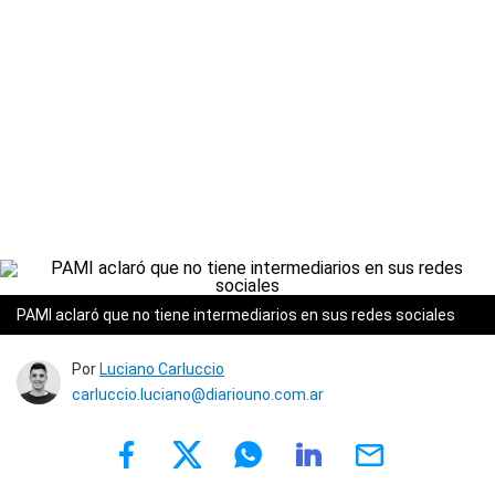
PAMI aclaró que no tiene intermediarios en sus redes sociales
Por
Luciano Carluccio
carluccio.luciano@diariouno.com.ar