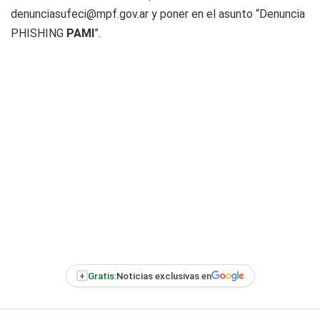
denunciasufeci@mpf.gov.ar
y poner en el asunto “Denuncia
PHISHING
PAMI
”.
+
Gratis:
Noticias exclusivas en