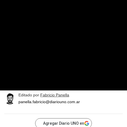
Editado por
Fabricio Panella
panella.fabricio@diariouno.com.ar
Agregar Diario UNO en