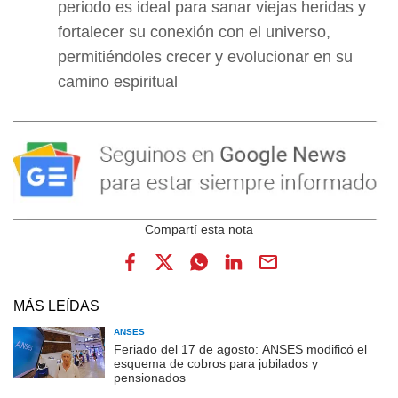
periodo es ideal para sanar viejas heridas y
fortalecer su conexión con el universo,
permitiéndoles crecer y evolucionar en su
camino espiritual
MÁS LEÍDAS
ANSES
Feriado del 17 de agosto: ANSES modificó el
esquema de cobros para jubilados y
pensionados