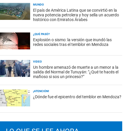
MUNDO
El país de América Latina que se convirtió en la
nueva potencia petrolera y hoy sella un acuerdo
histórico con Emiratos Árabes
¿QUÉ PASÓ?
Explosión o sismo: la versión que inundó las
redes sociales tras el temblor en Mendoza
VIDEO
Un hombre amenazó de muerte a un menor a la
salida del Normal de Tunuyán: "¿Qué te hacés el
mafioso si sos un princeso?"
¡ATENCIÓN!
¿Dónde fue el epicentro del temblor en Mendoza?