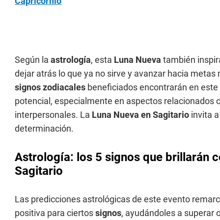
Capricornio
Según la
astrología
, esta
Luna Nueva
también inspir
dejar atrás lo que ya no sirve y avanzar hacia metas
signos zodiacales
beneficiados encontrarán en este 
potencial, especialmente en aspectos relacionados co
interpersonales. La
Luna Nueva en Sagitario
invita a
determinación.
Astrología: los 5 signos que brillarán 
Sagitario
Las predicciones astrológicas de este evento remar
positiva para ciertos
signos
, ayudándoles a superar o