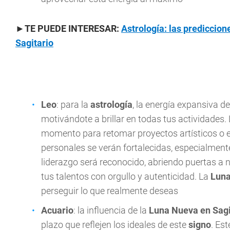
►TE PUEDE INTERESAR:
Astrología: las prediccion
Sagitario
Leo
: para la
astrología
, la energía expansiva d
motivándote a brillar en todas tus actividades.
momento para retomar proyectos artísticos o 
personales se verán fortalecidas, especialmente
liderazgo será reconocido, abriendo puertas a n
tus talentos con orgullo y autenticidad. La
Luna
perseguir lo que realmente deseas
Acuario
: la influencia de la
Luna Nueva en Sagi
plazo que reflejen los ideales de este
signo
. Es