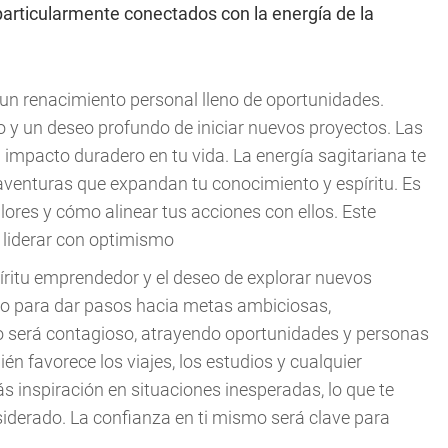
 particularmente conectados con la energía de la
n renacimiento personal lleno de oportunidades.
o y un deseo profundo de iniciar nuevos proyectos. Las
impacto duradero en tu vida. La energía sagitariana te
 aventuras que expandan tu conocimiento y espíritu. Es
lores y cómo alinear tus acciones con ellos. Este
y liderar con optimismo
píritu emprendedor y el deseo de explorar nuevos
to para dar pasos hacia metas ambiciosas,
o será contagioso, atrayendo oportunidades y personas
én favorece los viajes, los estudios y cualquier
s inspiración en situaciones inesperadas, lo que te
iderado. La confianza en ti mismo será clave para