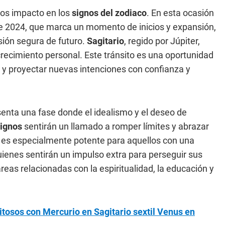
sos impacto en los
signos del zodiaco
. En esta ocasión
de 2024, que marca un momento de inicios y expansión,
sión segura de futuro.
Sagitario
, regido por Júpiter,
ecimiento personal. Este tránsito es una oportunidad
 y proyectar nuevas intenciones con confianza y
enta una fase donde el idealismo y el deseo de
ignos
sentirán un llamado a romper límites y abrazar
ia es especialmente potente para aquellos con una
uienes sentirán un impulso extra para perseguir sus
reas relacionadas con la espiritualidad, la educación y
xitosos con Mercurio en Sagitario sextil Venus en