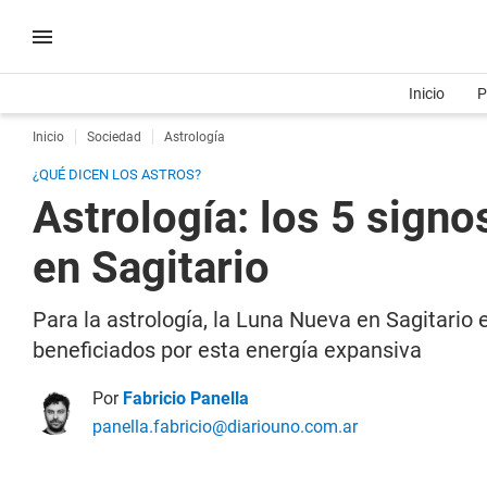
Inicio
P
Inicio
Sociedad
Astrología
¿QUÉ DICEN LOS ASTROS?
Astrología: los 5 signo
en Sagitario
Para la astrología, la Luna Nueva en Sagitario
beneficiados por esta energía expansiva
Por
Fabricio Panella
panella.fabricio@diariouno.com.ar