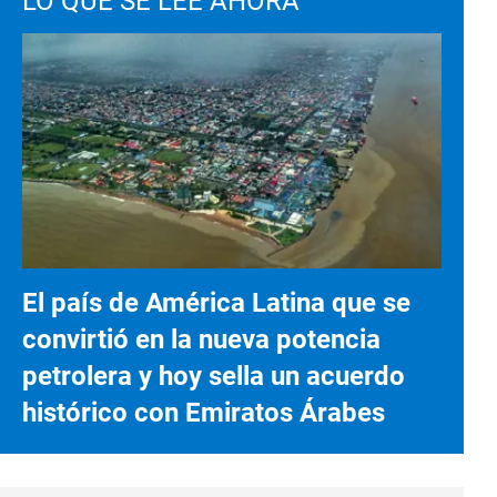
LO QUE SE LEE AHORA
El país de América Latina que se
convirtió en la nueva potencia
petrolera y hoy sella un acuerdo
histórico con Emiratos Árabes