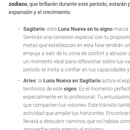
zodiaco
, que brillarán durante este período, estarán
expansión y el crecimiento.
Sagitario
: esta
Luna Nueva en tu signo
marca u
Sentirás una conexión especial con tu propósit
metas que establezcas en esta fase tendrán un 
empuja a salir de tu zona de confort y abrazar
un momento ideal para reflexionar sobre tus va
período te invita a confiar en tus capacidades 
Aries
: la
Luna Nueva en Sagitario
activa el es
territorios de este
signo
. Es el momento perfec
especialmente en lo profesional. Tu entusiasm
que comparten tus visiones. Este tránsito tambi
actividad que amplíe tus horizontes. Encontrará
llevará a descubrir caminos que no habías cons
aprovechar esta energía al máximo