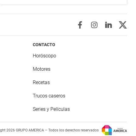
CONTACTO
Horóscopo
Motores
Recetas
Trucos caseros
Series y Películas
ight 2026 GRUPO AMERICA – Todos los derechos reservados