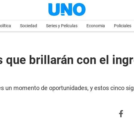
olítica
Sociedad
Series y Películas
Economia
Policiales
s que brillarán con el in
 es un momento de oportunidades, y estos cinco sig