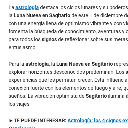
La
astrología
destaca los ciclos lunares y su podero
la
Luna Nueva en Sagitario
de este 1 de diciembre 
con una energía llena de optimismo vibrante y con vi
fomenta la búsqueda de conocimiento, aventuras y cr
para todos los
signos
de reflexionar sobre sus metas
entusiasmo.
Para la
astrología
, la
Luna Nueva en Sagitario
repres
explorar horizontes desconocidos predominan. Los
s
experiencias que les permitan crecer. Esta influenc
conexión fuerte con los elementos de fuego y aire, q
sueños. La vibración optimista de
Sagitario
ilumina á
los viajes.
►TE PUEDE INTERESAR:
Astrología: los 4 signos e