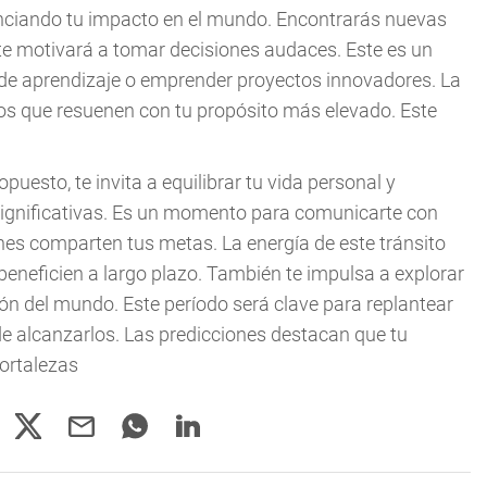
nciando tu impacto en el mundo. Encontrarás nuevas
e te motivará a tomar decisiones audaces. Este es un
de aprendizaje o emprender proyectos innovadores. La
os que resuenen con tu propósito más elevado. Este
opuesto, te invita a equilibrar tu vida personal y
 significativas. Es un momento para comunicarte con
nes comparten tus metas. La energía de este tránsito
beneficien a largo plazo. También te impulsa a explorar
ón del mundo. Este período será clave para replantear
e alcanzarlos. Las predicciones destacan que tu
ortalezas