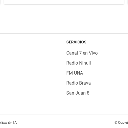
SERVICIOS
s
Canal 7 en Vivo
Radio Nihuil
FM UNA
Radio Brava
San Juan 8
tico de IA
© Copyr