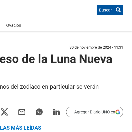
Buscar
Ovación
30 de noviembre de 2024 - 11:31
greso de la Luna Nueva
nos del zodiaco en particular se verán
Agregar Diario UNO en
LAS MÁS LEÍDAS