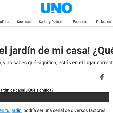
olítica
Sociedad
Series y Películas
Economia
Policiales
l jardín de mi casa! ¿Qué
o, y no sabes qué significa, estás en el lugar corre
n tu jardín
, podría ser una señal de diversos factores