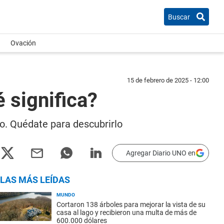
Buscar
Ovación
15 de febrero de 2025 - 12:00
 significa?
cto. Quédate para descubrirlo
Agregar Diario UNO en
LAS MÁS LEÍDAS
MUNDO
Cortaron 138 árboles para mejorar la vista de su
casa al lago y recibieron una multa de más de
600.000 dólares