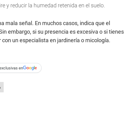
ire y reducir la humedad retenida en el suelo.
a mala señal. En muchos casos, indica que el
n embargo, si su presencia es excesiva o si tienes
con un especialista en jardinería o micología.
exclusivas en
A