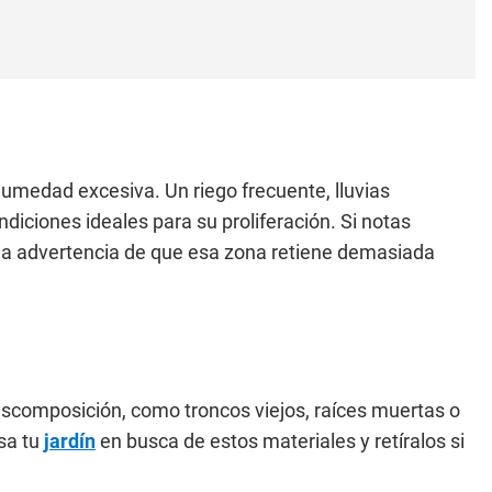
humedad excesiva. Un riego frecuente, lluvias
diciones ideales para su proliferación. Si notas
una advertencia de que esa zona retiene demasiada
scomposición, como troncos viejos, raíces muertas o
isa tu
jardín
en busca de estos materiales y retíralos si