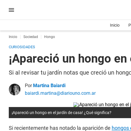
Inicio
P
Inicio
Sociedad
Hongo
CURIOSIDADES
¡Apareció un hongo en e
Si al revisar tu jardín notas que creció un hong
Por
Martina Baiardi
baiardi.martina@diariouno.com.ar
¡Apareció un hongo en el jardín de casa! ¿Qué significa?
Si recientemente has notado la aparición de
hongos e