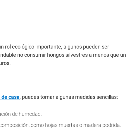
n rol ecológico importante, algunos pueden ser
endable no consumir hongos silvestres a menos que un
uros.
n de casa
, puedes tomar algunas medidas sencillas:
lación de humedad.
scomposición, como hojas muertas o madera podrida.