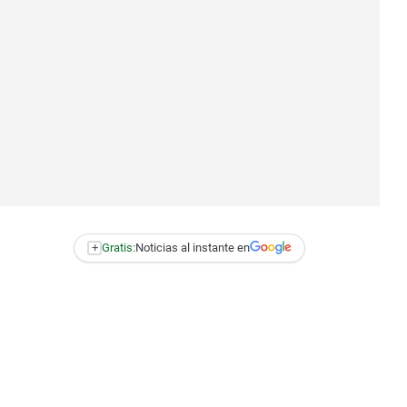
+
Gratis:
Noticias al instante en