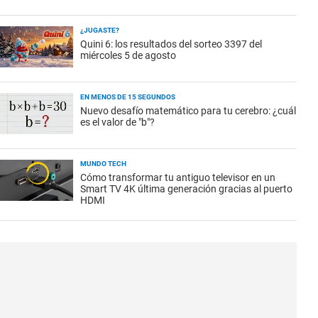
¿JUGASTE?
Quini 6: los resultados del sorteo 3397 del
miércoles 5 de agosto
EN MENOS DE 15 SEGUNDOS
Nuevo desafío matemático para tu cerebro: ¿cuál
es el valor de "b"?
MUNDO TECH
Cómo transformar tu antiguo televisor en un
Smart TV 4K última generación gracias al puerto
HDMI