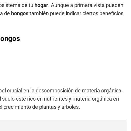
cosistema de tu
hogar
. Aunque a primera vista pueden
ia de
hongos
también puede indicar ciertos beneficios
 hongos
 crucial en la descomposición de materia orgánica.
el suelo esté rico en nutrientes y materia orgánica en
l crecimiento de plantas y árboles.