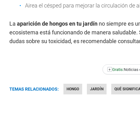
Airea el césped para mejorar la circulación de a
La
aparición de hongos en tu jardín
no siempre es un
ecosistema está funcionando de manera saludable. Si
dudas sobre su toxicidad, es recomendable consultar 
+
Gratis:
Noticias 
TEMAS RELACIONADOS:
HONGO
JARDÍN
QUÉ SIGNIFIC