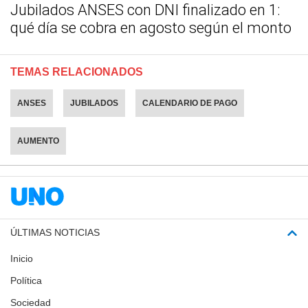
Jubilados ANSES con DNI finalizado en 1:
qué día se cobra en agosto según el monto
TEMAS RELACIONADOS
ANSES
JUBILADOS
CALENDARIO DE PAGO
AUMENTO
ÚLTIMAS NOTICIAS
Inicio
Política
Sociedad