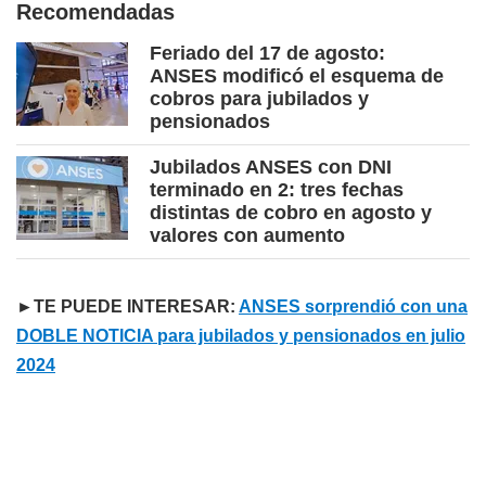
Recomendadas
Feriado del 17 de agosto:
ANSES modificó el esquema de
cobros para jubilados y
pensionados
Jubilados ANSES con DNI
terminado en 2: tres fechas
distintas de cobro en agosto y
valores con aumento
►TE PUEDE INTERESAR:
ANSES sorprendió con una
DOBLE NOTICIA para jubilados y pensionados en julio
2024