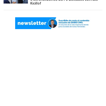
Kicillof