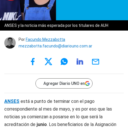
ANSES y la noticia más esperada por los titulares de AUH
Por
Facundo Mezzabotta
mezzabotta.facundo@diariouno.com.ar
Agregar Diario UNO en
ANSES
está a punto de terminar con el pago
correspondiente al mes de mayo, y es por eso que las
noticias ya comienzan a posarse en lo que será la
acreditación de
junio
. Los beneficiarios de la Asignación