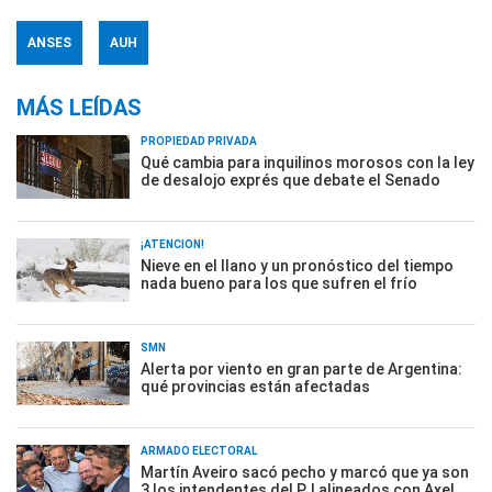
ANSES
AUH
MÁS LEÍDAS
PROPIEDAD PRIVADA
Qué cambia para inquilinos morosos con la ley
de desalojo exprés que debate el Senado
¡ATENCIÓN!
Nieve en el llano y un pronóstico del tiempo
nada bueno para los que sufren el frío
SMN
Alerta por viento en gran parte de Argentina:
qué provincias están afectadas
ARMADO ELECTORAL
Martín Aveiro sacó pecho y marcó que ya son
3 los intendentes del PJ alineados con Axel