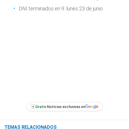
DNI terminados en 9: lunes 23 de junio
+
Gratis:
Noticias exclusivas en
TEMAS RELACIONADOS