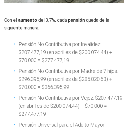
Con el
aumento
del 3,7%, cada
pensión
queda de la
siguiente manera:
Pensión No Contributiva por Invalidez:
$207.477,19 (en abril es de $200.074,44) +
$70.000 = $277.477,19
Pensión No Contributiva por Madre de 7 hijos:
$296.395,99 (en abril es de $285.820,63) +
$70.000 = $366.395,99
Pensión No Contributiva por Vejez: $207.477,19
(en abril es de $200.074,44) + $70.000 =
$277.477,19
Pensión Universal para el Adulto Mayor