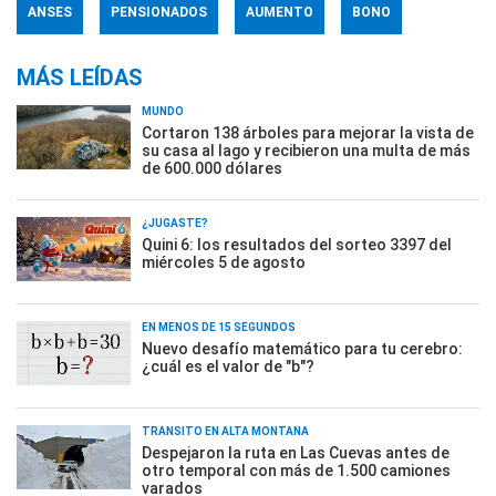
ANSES
PENSIONADOS
AUMENTO
BONO
MÁS LEÍDAS
MUNDO
Cortaron 138 árboles para mejorar la vista de
su casa al lago y recibieron una multa de más
de 600.000 dólares
¿JUGASTE?
Quini 6: los resultados del sorteo 3397 del
miércoles 5 de agosto
EN MENOS DE 15 SEGUNDOS
Nuevo desafío matemático para tu cerebro:
¿cuál es el valor de "b"?
TRÁNSITO EN ALTA MONTAÑA
Despejaron la ruta en Las Cuevas antes de
otro temporal con más de 1.500 camiones
varados