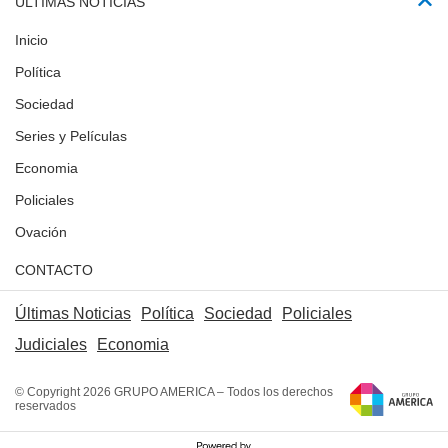
ÚLTIMAS NOTICIAS
Inicio
Política
Sociedad
Series y Películas
Economia
Policiales
Ovación
CONTACTO
Últimas Noticias
Política
Sociedad
Policiales
Judiciales
Economia
© Copyright 2026 GRUPO AMERICA – Todos los derechos
reservados