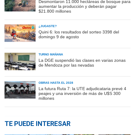
Desmontaron 11.000 hectáreas de bosque para
aumentar la producción y deberán pagar
$21.800 millones
¿JUGASTE?
Quini 6: los resultados del sorteo 3398 del
domingo 9 de agosto
TURNO MAÑANA
La DGE suspendió las clases en varias zonas
de Mendoza por las nevadas
OBRAS HASTA EL 2028
La futura Ruta 7: la UTE adjudicataria prevé 4
peajes y una inversión de más de U$S 300
millones
TE PUEDE INTERESAR