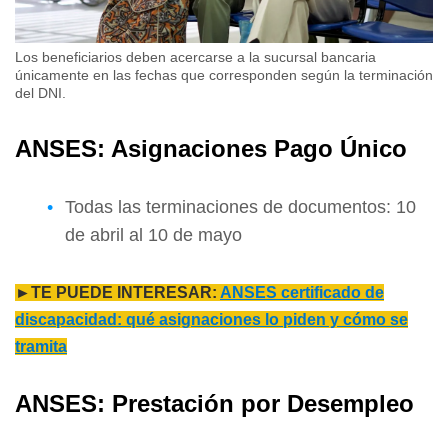
Los beneficiarios deben acercarse a la sucursal bancaria
únicamente en las fechas que corresponden según la terminación
del DNI.
ANSES: Asignaciones Pago Único
Todas las terminaciones de documentos: 10
de abril al 10 de mayo
►TE PUEDE INTERESAR:
ANSES certificado de
discapacidad: qué asignaciones lo piden y cómo se
tramita
ANSES: Prestación por Desempleo