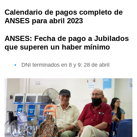
Calendario de pagos completo de
ANSES para abril 2023
ANSES: Fecha de pago a Jubilados
que superen un haber mínimo
DNI terminados en 8 y 9: 28 de abril