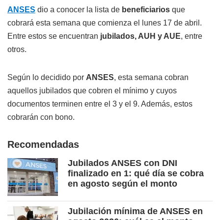
ANSES
dio a conocer la lista de
beneficiarios
que
cobrará esta semana que comienza el lunes 17 de abril.
Entre estos se encuentran
jubilados, AUH y AUE
, entre
otros.
Según lo decidido por
ANSES
, esta semana cobran
aquellos jubilados que cobren el mínimo y cuyos
documentos terminen entre el 3 y el 9. Además, estos
cobrarán con bono.
Recomendadas
Jubilados ANSES con DNI
finalizado en 1: qué día se cobra
en agosto según el monto
Jubilación mínima de ANSES en