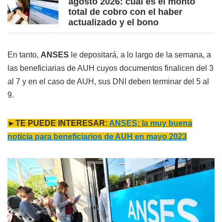
agosto 2026: cuál es el monto
total de cobro con el haber
actualizado y el bono
En tanto,
ANSES
le depositará, a lo largo de la semana, a
las beneficiarias de AUH cuyos documentos finalicen del 3
al 7 y en el caso de AUH, sus DNI deben terminar del 5 al
9.
►TE PUEDE INTERESAR:
ANSES: la muy buena
noticia para beneficiarios de AUH en mayo 2023