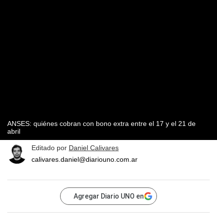
ANSES: quiénes cobran con bono extra entre el 17 y el 21 de
abril
Editado por
Daniel Calivares
calivares.daniel@diariouno.com.ar
Agregar Diario UNO en