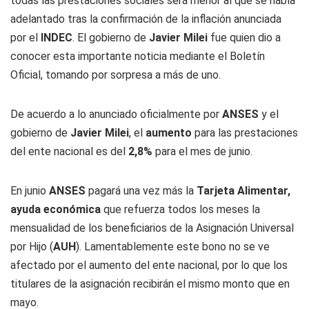
todas las prestaciones sociales será menor al que se había
adelantado tras la confirmación de la inflación anunciada
por el
INDEC
. El gobierno de
Javier Milei
fue quien dio a
conocer esta importante noticia mediante el Boletín
Oficial, tomando por sorpresa a más de uno.
De acuerdo a lo anunciado oficialmente por
ANSES
y el
gobierno de
Javier Milei
, el
aumento
para las prestaciones
del ente nacional es del
2,8%
para el mes de junio.
En junio
ANSES
pagará una vez más la
Tarjeta Alimentar,
ayuda
económica
que refuerza todos los meses la
mensualidad de los beneficiarios de la Asignación Universal
por Hijo (
AUH
). Lamentablemente este bono no se ve
afectado por el aumento del ente nacional, por lo que los
titulares de la asignación recibirán el mismo monto que en
mayo.