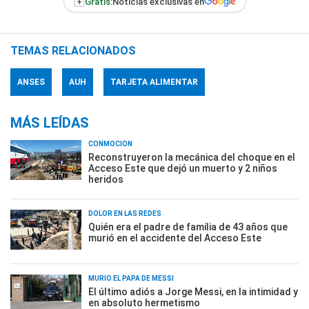
+
Gratis:
Noticias exclusivas en
TEMAS RELACIONADOS
ANSES
AUH
TARJETA ALIMENTAR
MÁS LEÍDAS
CONMOCIÓN
Reconstruyeron la mecánica del choque en el
Acceso Este que dejó un muerto y 2 niños
heridos
DOLOR EN LAS REDES
Quién era el padre de familia de 43 años que
murió en el accidente del Acceso Este
MURIÓ EL PAPÁ DE MESSI
El último adiós a Jorge Messi, en la intimidad y
en absoluto hermetismo