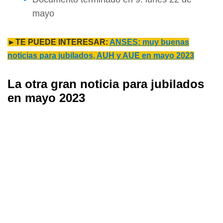
mayo
►TE PUEDE INTERESAR:
ANSES: muy buenas
noticias para jubilados, AUH y AUE en mayo 2023
La otra gran noticia para jubilados
en mayo 2023