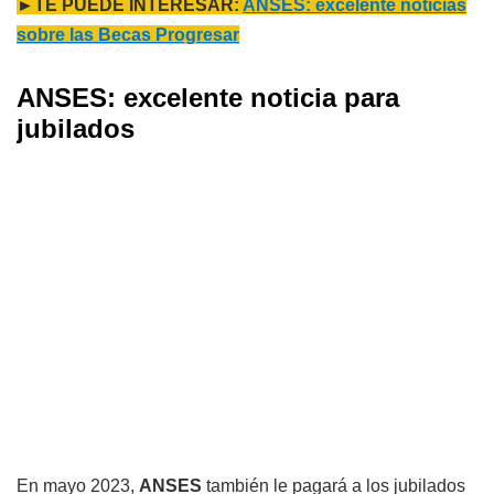
►TE PUEDE INTERESAR:
ANSES: excelente noticias
sobre las Becas Progresar
ANSES: excelente noticia para
jubilados
En mayo 2023,
ANSES
también le pagará a los jubilados