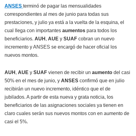
ANSES
terminó de pagar las mensualidades
correspondientes al mes de junio para todas sus
prestaciones, y julio ya está a la vuelta de la esquina, el
cual llega con importantes
aumentos
para todos los
beneficiarios.
AUH
,
AUE
y
SUAF
cobran un nuevo
incremento y ANSES se encargó de hacer oficial los
nuevos montos.
AUH
,
AUE
y
SUAF
vienen de recibir un
aumento
del casi
50% en el mes de junio, y
ANSES
confirmó que en julio
recibirán un nuevo incremento, idéntico que el de
jubilados. A partir de esta nueva y grata noticia, los
beneficiarios de las asignaciones sociales ya tienen en
claro cuales serán sus nuevos montos con en aumento de
casi el 5%.