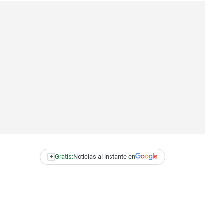
+
Gratis:
Noticias al instante en