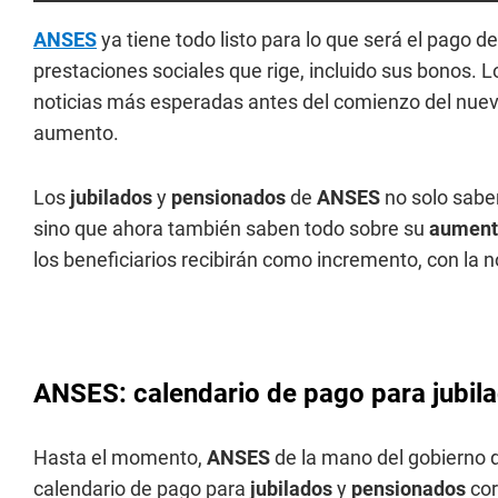
ANSES
ya tiene todo listo para lo que será el pago
prestaciones sociales que rige, incluido sus bonos. 
noticias más esperadas antes del comienzo del nuev
aumento.
Los
jubilados
y
pensionados
de
ANSES
no solo sabe
sino que ahora también saben todo sobre su
aument
los beneficiarios recibirán como incremento, con la 
ANSES: calendario de pago para jubil
Hasta el momento,
ANSES
de la mano del gobierno d
calendario de pago para
jubilados
y
pensionados
cor