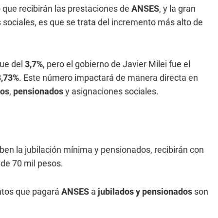
 que recibirán las prestaciones de
ANSES
, y la gran
 sociales, es que se trata del incremento más alto de
fue del
3,7%
, pero el gobierno de Javier Milei fue el
3,73%
. Este número impactará de manera directa en
dos
,
pensionados
y asignaciones sociales.
n la jubilación mínima y pensionados, recibirán con
a
de 70 mil pesos.
ntos que pagará
ANSES
a
jubilados y pensionados
son