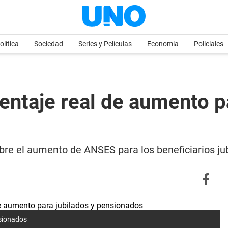
olítica
Sociedad
Series y Películas
Economia
Policiales
entaje real de aumento pa
re el aumento de ANSES para los beneficiarios ju
nsionados