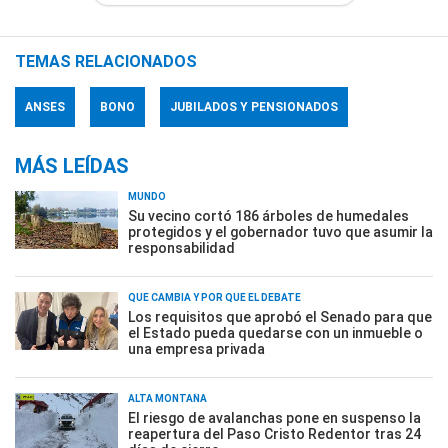
TEMAS RELACIONADOS
ANSES
BONO
JUBILADOS Y PENSIONADOS
MÁS LEÍDAS
MUNDO
Su vecino cortó 186 árboles de humedales
protegidos y el gobernador tuvo que asumir la
responsabilidad
QUÉ CAMBIA Y POR QUÉ EL DEBATE
Los requisitos que aprobó el Senado para que
el Estado pueda quedarse con un inmueble o
una empresa privada
ALTA MONTAÑA
El riesgo de avalanchas pone en suspenso la
reapertura del Paso Cristo Redentor tras 24