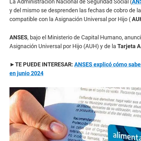
La Administración Nacional de Seguridad Social (
AN
y del mismo se desprenden las fechas de cobro de l
compatible con la Asignación Universal por Hijo (
AU
ANSES
, bajo el Ministerio de Capital Humano, anunc
Asignación Universal por Hijo (AUH) y de la
Tarjeta 
►TE PUEDE INTERESAR:
ANSES explicó cómo saber 
en junio 2024