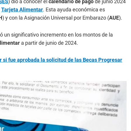
SES
) dio a conocer el
calendario de pago
de junio 2024
a
Tarjeta Alimentar
. Esta ayuda económica es
H
) y con la Asignación Universal por Embarazo (
AUE
).
ió un significativo incremento en los montos de la
Alimentar
a partir de junio de 2024.
si fue aprobada la solicitud de las Becas Progresar