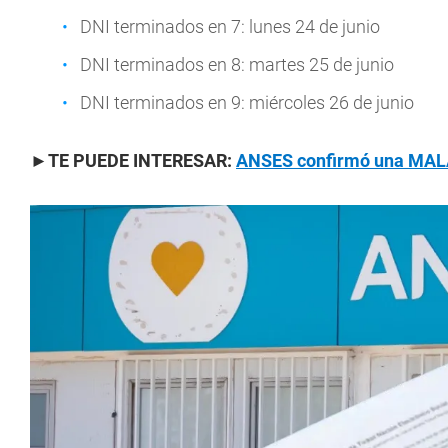
DNI terminados en 7: lunes 24 de junio
DNI terminados en 8: martes 25 de junio
DNI terminados en 9: miércoles 26 de junio
►TE PUEDE INTERESAR:
ANSES confirmó una MAL