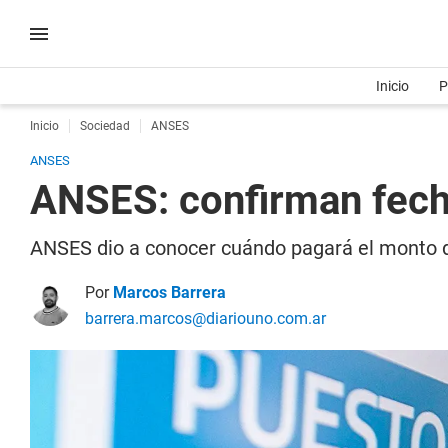
Inicio
P
Inicio
Sociedad
ANSES
ANSES
ANSES: confirman fecha
ANSES dio a conocer cuándo pagará el monto de
Por
Marcos Barrera
barrera.marcos@diariouno.com.ar