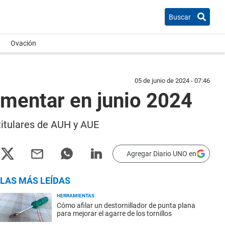
Buscar
Ovación
05 de junio de 2024 - 07:46
imentar en junio 2024
titulares de AUH y AUE
Agregar Diario UNO en
LAS MÁS LEÍDAS
HERRAMIENTAS
Cómo afilar un destornillador de punta plana
para mejorar el agarre de los tornillos