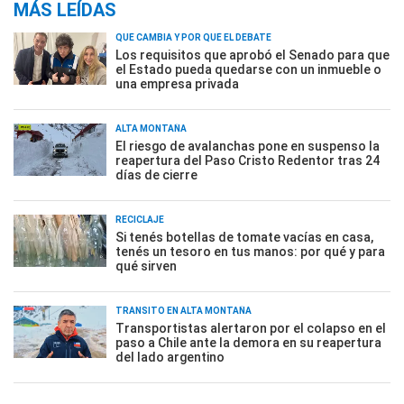
MÁS LEÍDAS
QUÉ CAMBIA Y POR QUÉ EL DEBATE
Los requisitos que aprobó el Senado para que
el Estado pueda quedarse con un inmueble o
una empresa privada
ALTA MONTAÑA
El riesgo de avalanchas pone en suspenso la
reapertura del Paso Cristo Redentor tras 24
días de cierre
RECICLAJE
Si tenés botellas de tomate vacías en casa,
tenés un tesoro en tus manos: por qué y para
qué sirven
TRÁNSITO EN ALTA MONTAÑA
Transportistas alertaron por el colapso en el
paso a Chile ante la demora en su reapertura
del lado argentino