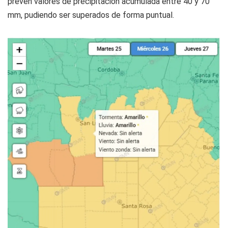
prevén valores de precipitación acumulada entre 40 y 70
mm, pudiendo ser superados de forma puntual.