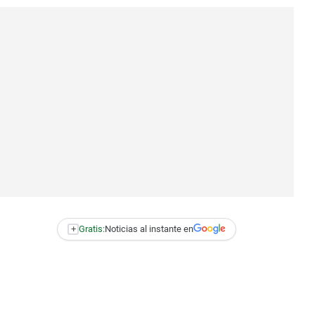
+
Gratis:
Noticias al instante en