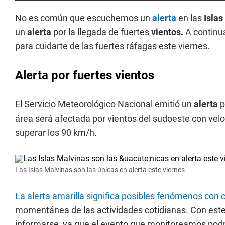
No es común que escuchemos un
alerta
en las
Islas
un
alerta
por la llegada de fuertes
vientos.
A continu
para cuidarte de las fuertes ráfagas este viernes.
Alerta por fuertes vientos
El Servicio Meteorológico Nacional emitió un
alerta
p
área será afectada por vientos del sudoeste con vel
superar los 90 km/h.
Las Islas Malvinas son las únicas en alerta este viernes
La alerta amarilla significa posibles fenómenos con
momentánea de las actividades cotidianas. Con este
informarse, ya que el evento que monitoreamos podrí