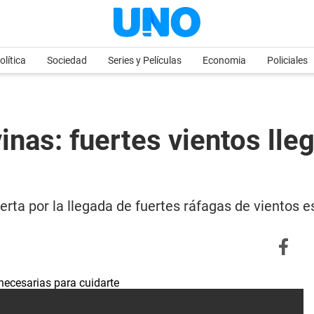
olítica
Sociedad
Series y Películas
Economia
Policiales
vinas: fuertes vientos lle
erta por la llegada de fuertes ráfagas de vientos e