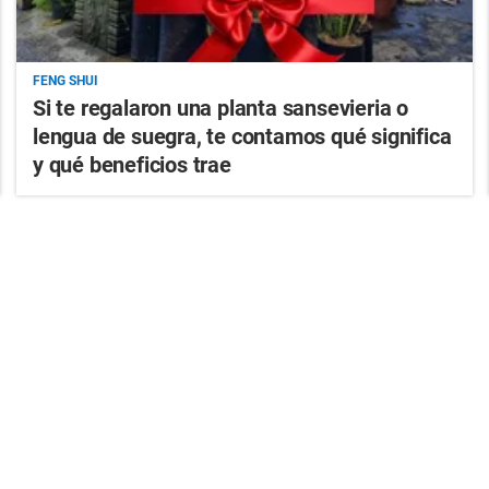
FENG SHUI
Si te regalaron una planta sansevieria o
lengua de suegra, te contamos qué significa
y qué beneficios trae