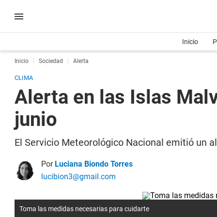
Inicio
P
Inicio
Sociedad
Alerta
CLIMA
Alerta en las Islas Mal
junio
El Servicio Meteorológico Nacional emitió un al
Por
Luciana Biondo Torres
lucibion3@gmail.com
Toma las medidas necesarias para cuidarte