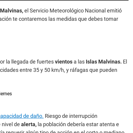
 Malvinas,
el Servicio Meteorológico Nacional emitió
ación te contaremos las medidas que debes tomar
or la llegada de fuertes
vientos
a las
Islas Malvinas.
El
ocidades entre 35 y 50 km/h, y ráfagas que pueden
 capacidad de daño.
Riesgo de interrupción
 nivel de
alerta,
la población debería estar atenta e
a requerir algún tipo de acción en el corto o mediano