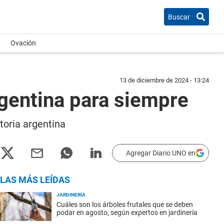
Buscar
Ovación
13 de diciembre de 2024 - 13:24
rgentina para siempre
toria argentina
Agregar Diario UNO en
LAS MÁS LEÍDAS
JARDINERÍA
Cuáles son los árboles frutales que se deben
podar en agosto, según expertos en jardinería