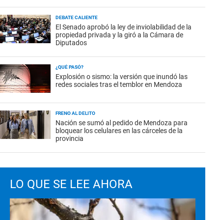
DEBATE CALIENTE
El Senado aprobó la ley de inviolabilidad de la
propiedad privada y la giró a la Cámara de
Diputados
¿QUÉ PASÓ?
Explosión o sismo: la versión que inundó las
redes sociales tras el temblor en Mendoza
FRENO AL DELITO
Nación se sumó al pedido de Mendoza para
bloquear los celulares en las cárceles de la
provincia
LO QUE SE LEE AHORA