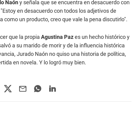
do Naón
y señala que se encuentra en desacuerdo con
s. "Estoy en desacuerdo con todos los adjetivos de
tura como un producto, creo que vale la pena discutirlo".
cer que la propia
Agustina Paz
es un hecho histórico y
alvó a su marido de morir y de la influencia histórica
ancia, Jurado Naón no quiso una historia de política,
tida en novela. Y lo logró muy bien.