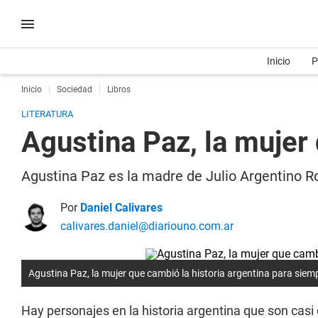
Inicio
P
Inicio
Sociedad
Libros
LITERATURA
Agustina Paz, la mujer
Agustina Paz es la madre de Julio Argentino Ro
Por
Daniel Calivares
calivares.daniel@diariouno.com.ar
Agustina Paz, la mujer que cambió la historia argentina para siem
Hay personajes en la historia argentina que son casi