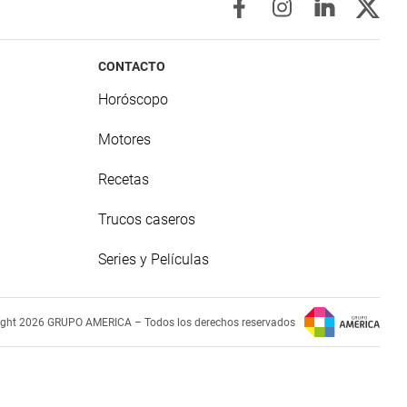
CONTACTO
Horóscopo
Motores
Recetas
Trucos caseros
Series y Películas
ight 2026 GRUPO AMERICA – Todos los derechos reservados