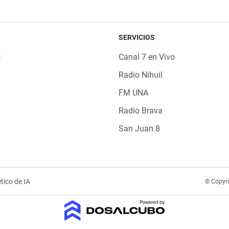
SERVICIOS
s
Canal 7 en Vivo
Radio Nihuil
FM UNA
Radio Brava
San Juan 8
tico de IA
© Copyr