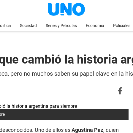
olítica
Sociedad
Series y Películas
Economia
Policiales
 que cambió la historia a
ca, pero no muchos saben su papel clave en la his
pre
 desconocidos. Uno de ellos es
Agustina Paz
, quien