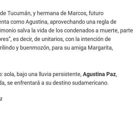
ro de Tucumán, y hermana de Marcos, futuro
uenta como Agustina, aprovechando una regla de
imonio salva la vida de los condenados a muerte, parte
res”, es decir, de unitarios, con la intención de
rilindo y buenmozón, para su amiga Margarita,
 sola, bajo una lluvia persistente,
Agustina Paz
,
a, se enfrentará a su destino sudamericano.