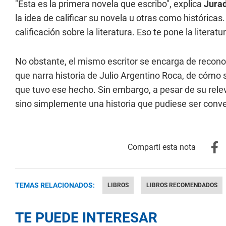
"Esta es la primera novela que escribo", explica
Jura
la idea de calificar su novela u otras como histórica
calificación sobre la literatura. Eso te pone la litera
No obstante, el mismo escritor se encarga de recono
que narra historia de Julio Argentino Roca, de cómo s
que tuvo ese hecho. Sin embargo, a pesar de su relev
sino simplemente una historia que pudiese ser conver
TEMAS RELACIONADOS:
LIBROS
LIBROS RECOMENDADOS
TE PUEDE INTERESAR