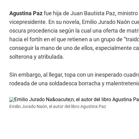
Agustina Paz
fue hija de Juan Bautista Paz, minist
vicepresidente. En su novela, Emilio Jurado Naón c
oscura procedencia según la cual una oferta de matr
hacia el fortín en el que retienen a un grupo de “traido
conseguir la mano de uno de ellos, especialmente ca
solterona y atribulada.
Sin embargo, al llegar, topa con un inesperado cuadro:
rodeada de una soldadesca borracha y malentretenid
Emilio Jurado Naón, el autor del libro Agustina Paz