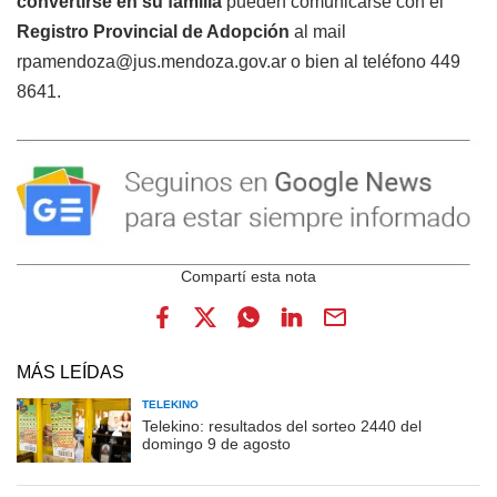
convertirse en su familia
pueden comunicarse con el
Registro Provincial de Adopción
al mail
rpamendoza@jus.mendoza.gov.ar o bien al teléfono 449
8641.
MÁS LEÍDAS
TELEKINO
Telekino: resultados del sorteo 2440 del
domingo 9 de agosto