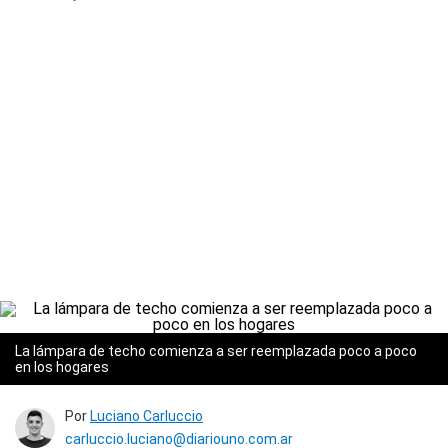
La lámpara de techo comienza a ser reemplazada poco a poco
en los hogares
Por
Luciano Carluccio
carluccio.luciano@diariouno.com.ar