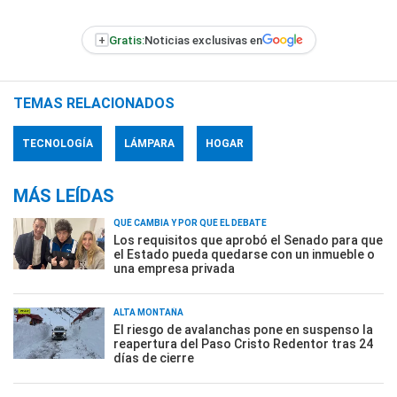
+
Gratis:
Noticias exclusivas en
TEMAS RELACIONADOS
TECNOLOGÍA
LÁMPARA
HOGAR
MÁS LEÍDAS
QUÉ CAMBIA Y POR QUÉ EL DEBATE
Los requisitos que aprobó el Senado para que
el Estado pueda quedarse con un inmueble o
una empresa privada
ALTA MONTAÑA
El riesgo de avalanchas pone en suspenso la
reapertura del Paso Cristo Redentor tras 24
días de cierre