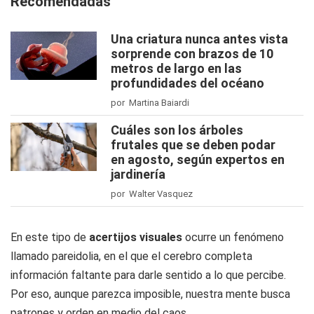
Recomendadas
Una criatura nunca antes vista
sorprende con brazos de 10
metros de largo en las
profundidades del océano
por Martina Baiardi
Cuáles son los árboles
frutales que se deben podar
en agosto, según expertos en
jardinería
por Walter Vasquez
En este tipo de
acertijos visuales
ocurre un fenómeno
llamado pareidolia, en el que el cerebro completa
información faltante para darle sentido a lo que percibe.
Por eso, aunque parezca imposible, nuestra mente busca
patrones y orden en medio del caos.