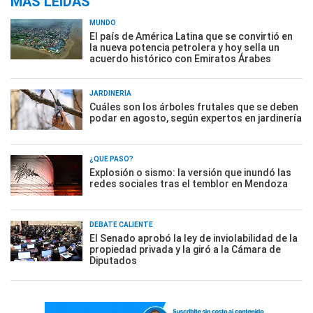
MÁS LEÍDAS
MUNDO
El país de América Latina que se convirtió en
la nueva potencia petrolera y hoy sella un
acuerdo histórico con Emiratos Árabes
JARDINERÍA
Cuáles son los árboles frutales que se deben
podar en agosto, según expertos en jardinería
¿QUÉ PASÓ?
Explosión o sismo: la versión que inundó las
redes sociales tras el temblor en Mendoza
DEBATE CALIENTE
El Senado aprobó la ley de inviolabilidad de la
propiedad privada y la giró a la Cámara de
Diputados