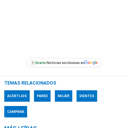
+
Gratis:
Noticias exclusivas en
TEMAS RELACIONADOS
ACERTIJOS
PARED
MUJER
DIENTES
CAMPANA