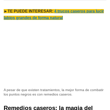
►TE PUEDE INTERESAR:
4 trucos caseros para lucir
labios grandes de forma natural
A pesar de que existen tratamientos, la mejor forma de combatir
los puntos negros es con remedios caseros.
Remedios caseros: la magia del