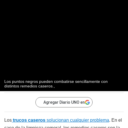
Los puntos negros pueden combatirse sencillamente con
distintos remedios caseros.,
Agregar Diario UNO en
Los
trucos caseros
solucionan cualquier problema
. En el
caso de la limpieza corporal, los remedios caseros son la