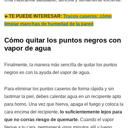
►TE PUEDE INTERESAR:
Trucos caseros: cómo
limpiar manchas de humedad de la pared
Cómo quitar los puntos negros con
vapor de agua
Finalmente, la manera más sencilla de quitar los puntos
negros es con la ayuda del vapor de agua.
Para eliminar los puntos caseros de forma rápida y sin
lastimar la piel, debes calentar agua en un recipiente apto
para horno. Una vez que hierva, apaga el fuego y coloca la
cara encima del recipiente,
lo suficientemente lejos para
que no corras riesgo de quemarte.
Cuando el vapor
llegue a tu cara, permanecé unos minutos allí y luego,