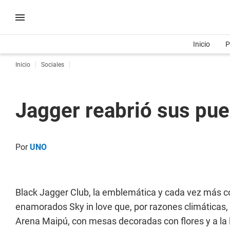
Inicio
P
Inicio
Sociales
Jagger reabrió sus pue
Por
UNO
Black Jagger Club, la emblemática y cada vez más co
enamorados Sky in love que, por razones climáticas, s
Arena Maipú, con mesas decoradas con flores y a la l