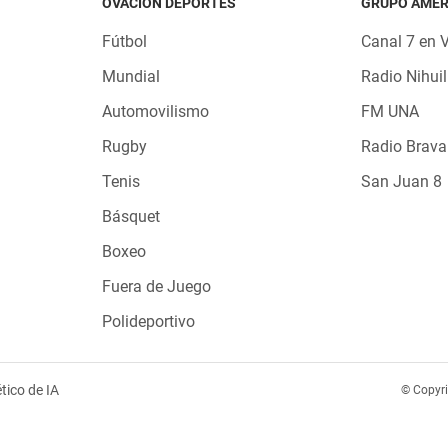
OVACIÓN DEPORTES
GRUPO AMÉR
Fútbol
Canal 7 en 
Mundial
Radio Nihuil
Automovilismo
FM UNA
Rugby
Radio Brava
Tenis
San Juan 8
Básquet
Boxeo
Fuera de Juego
Polideportivo
tico de IA
© Copyr