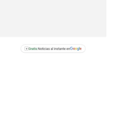
+
Gratis:
Noticias al instante en