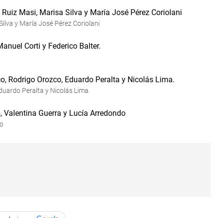
Silva y María José Pérez Coriolani
duardo Peralta y Nicolás Lima.
do