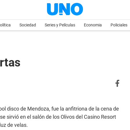
olítica
Sociedad
Series y Películas
Economia
Policiales
rtas
ol disco de Mendoza, fue la anfitriona de la cena de
e sirvió en el salón de los Olivos del Casino Resort
uz de velas.