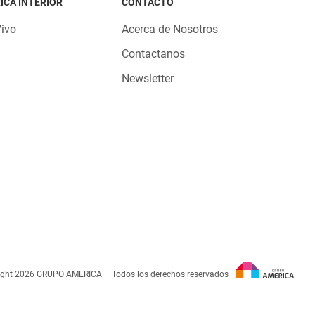
ICA INTERIOR
CONTACTO
Vivo
Acerca de Nosotros
Contactanos
Newsletter
ight 2026 GRUPO AMERICA – Todos los derechos reservados