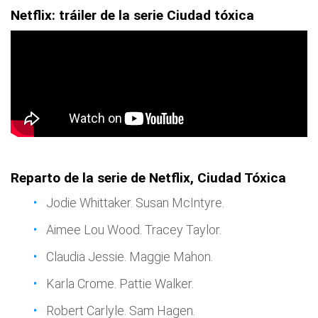
Netflix: tráiler de la serie Ciudad tóxica
Reparto de la serie de Netflix, Ciudad Tóxica
Jodie Whittaker. Susan McIntyre.
Aimee Lou Wood. Tracey Taylor.
Claudia Jessie. Maggie Mahon.
Karla Crome. Pattie Walker.
Robert Carlyle. Sam Hagen.