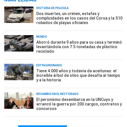
HISTORIA DE PELÍCULA
Dos muertes, un crimen, estafas y
complicidades en los casos del Corsa y la S10
robados de playas oficiales
MUNDO
Ahorró durante 9 años para su casa y terminó
levantándola con 7.5 toneladas de plástico
reciclado
EXTRAORDINARIO
Tiene 4.000 años y todavía da aceitunas: el
increíble árbol de olivo que desafía al tiempo
y a la historia
RECAMBIO EN EL RECTORADO
El peronismo desembarca en la UNCuyo y
arrancó la guerra por 200 cargos, contratos y
concursos