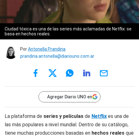
Ciudad tóxica es una de las series más aclamadas de Netflix: se
basa en hechos reales.
Por
Antonella Prandina
prandina.antonella@diariouno.com.ar
Agregar Diario UNO en
La plataforma de
series y películas
de
Netflix
es una de
las más populares a nivel mundial. Dentro de su catálogo,
tiene muchas producciones basadas en
hechos reales
que