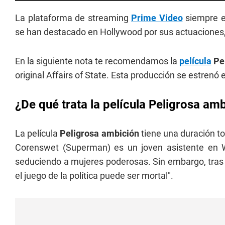
La plataforma de streaming
Prime Video
siempre e
se han destacado en Hollywood por sus actuaciones, s
En la siguiente nota te recomendamos la
película
Pel
original Affairs of State. Esta producción se estrenó e
¿De qué trata la película Peligrosa am
La película
Peligrosa ambición
tiene una duración to
Corenswet (Superman) es un joven asistente en Wa
seduciendo a mujeres poderosas. Sin embargo, tras i
el juego de la política puede ser mortal".