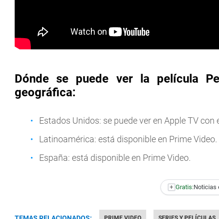
Dónde se puede ver la película Pe
geográfica:
Estados Unidos: se puede ver en Apple TV con el 
Latinoamérica: está disponible en Prime Video.
España: está disponible en Prime Video.
+
Gratis:
Noticias 
TEMAS RELACIONADOS:
PRIME VIDEO
SERIES Y PELÍCULAS