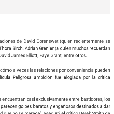
aciones de David Corenswet (quien recientemente se
 Thora Birch, Adrian Grenier (a quien muchos recuerdan
David James Elliott, Faye Grant, entre otros.
 cómo a veces las relaciones por conveniencia pueden
ícula Peligrosa ambición fue elogiada por la crítica
 encuentran casi exclusivamente entre bastidores, los
nt parecen golpes baratos y engañosos destinados a dar
d que no se merece", aseguró el crítico Derek Smith de