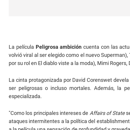
La película
Peligrosa ambición
cuenta con las actu
volvió viral al ser elegido como el nuevo Superman),
por su rol en El diablo viste a la moda), Mimi Rogers, 
La cinta protagonizada por David Corenswet devela
ser peligrosas o incluso mortales. Además, la pel
especializada.
"Como los principales intereses de
Affairs of State
se
ataques intermitentes a la política del establishme
a la película una sensación de profundidad y graveda