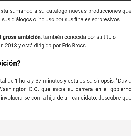
stá sumando a su catálogo nuevas producciones que
us diálogos o incluso por sus finales sorpresivos.
igrosa ambición
, también conocida por su título
n 2018 y está dirigida por Eric Bross.
bición?
tal de 1 hora y 37 minutos y esta es su sinopsis: "David
shington D.C. que inicia su carrera en el gobierno
nvolucrarse con la hija de un candidato, descubre que