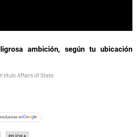
ligrosa ambición, según tu ubicación
título Affairs of State.
exclusivas en
PELÍCULA