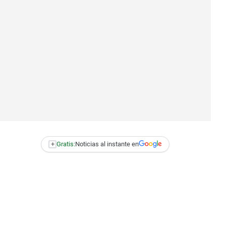
+
Gratis:
Noticias al instante en