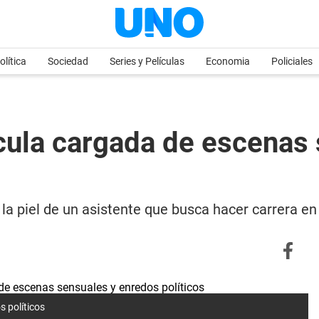
olítica
Sociedad
Series y Películas
Economia
Policiales
cula cargada de escenas
 la piel de un asistente que busca hacer carrera 
s políticos