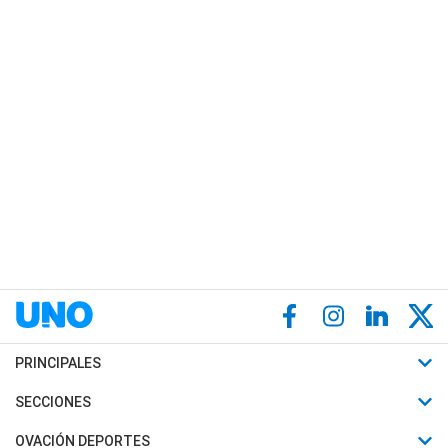
PRINCIPALES
Últimas Noticias
SECCIONES
Política
Horóscopo
OVACIÓN DEPORTES