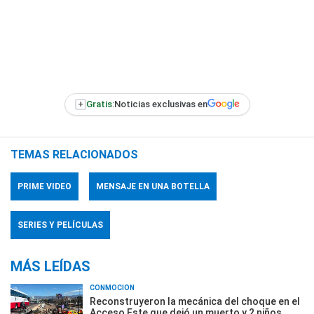
+
Gratis:
Noticias exclusivas en
TEMAS RELACIONADOS
PRIME VIDEO
MENSAJE EN UNA BOTELLA
SERIES Y PELÍCULAS
MÁS LEÍDAS
CONMOCIÓN
Reconstruyeron la mecánica del choque en el
Acceso Este que dejó un muerto y 2 niños