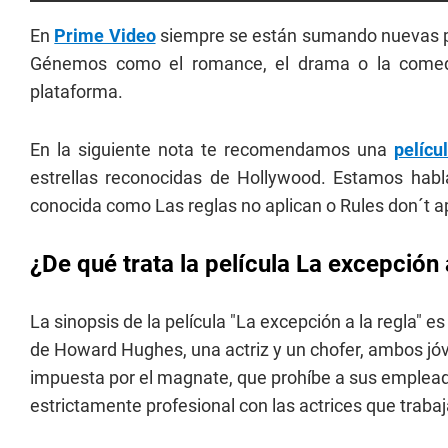
En
Prime Video
siempre se están sumando nuevas pel
Génemos como el romance, el drama o la comedi
plataforma.
En la siguiente nota te recomendamos una
pelícu
estrellas reconocidas de Hollywood. Estamos habla
conocida como Las reglas no aplican o Rules don´t a
¿De qué trata la película La excepción 
La sinopsis de la película "La excepción a la regla" 
de Howard Hughes, una actriz y un chofer, ambos jóv
impuesta por el magnate, que prohíbe a sus emplead
estrictamente profesional con las actrices que trabaj