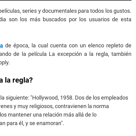
ículas, series y documentales para todos los gustos.
a son los más buscados por los usuarios de esta
la
de época, la cual cuenta con un elenco repleto de
ndo de la película La excepción a la regla, también
pply.
a la regla?
es la siguiente: "Hollywood, 1958. Dos de los empleados
enes y muy religiosos, contravienen la norma
os mantener una relación más allá de lo
an para él, y se enamoran".