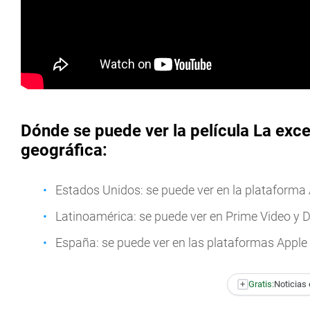
Dónde se puede ver la película La exce
geográfica:
Estados Unidos: se puede ver en la plataforma 
Latinoamérica: se puede ver en Prime Video y D
España: se puede ver en las plataformas Apple
+
Gratis:
Noticias 