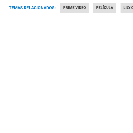
TEMAS RELACIONADOS:
PRIME VIDEO
PELÍCULA
LILY 