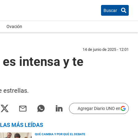
Buscar
Ovación
14 de junio de 2025 - 12:01
es intensa y te
 estrellas.
Agregar Diario UNO en
LAS MÁS LEÍDAS
QUÉ CAMBIA Y POR QUÉ EL DEBATE