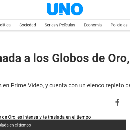
olítica
Sociedad
Series y Películas
Economia
Policiales
ada a los Globos de Oro, 
 en Prime Video, y cuenta con un elenco repleto de
slada en el tiempo