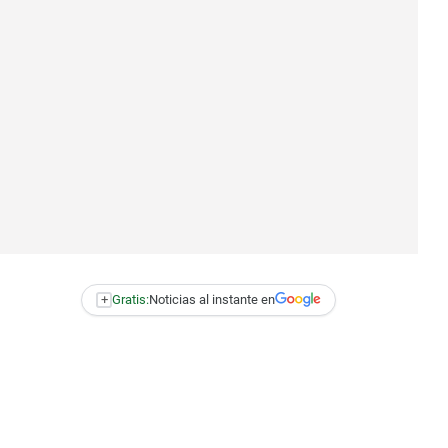
+
Gratis:
Noticias al instante en