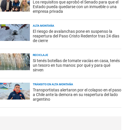
Los requisitos que aprobó el Senado para que el
Estado pueda quedarse con un inmueble o una
empresa privada
ALTA MONTAÑA
El riesgo de avalanchas pone en suspenso la
reapertura del Paso Cristo Redentor tras 24 días
de cierre
RECICLAJE
Si tenés botellas de tomate vacías en casa, tenés
un tesoro en tus manos: por qué y para qué
sirven
TRÁNSITO EN ALTA MONTAÑA
Transportistas alertaron por el colapso en el paso
a Chile ante la demora en su reapertura del lado
argentino