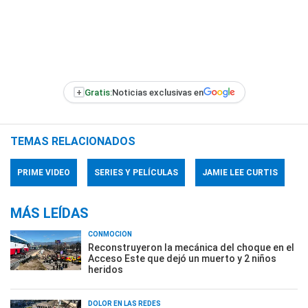
+
Gratis:
Noticias exclusivas en
TEMAS RELACIONADOS
PRIME VIDEO
SERIES Y PELÍCULAS
JAMIE LEE CURTIS
MÁS LEÍDAS
CONMOCIÓN
Reconstruyeron la mecánica del choque en el
Acceso Este que dejó un muerto y 2 niños
heridos
DOLOR EN LAS REDES