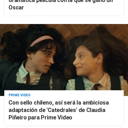
dramática película con la que se ganó un
Oscar
PRIME VIDEO
Con sello chileno, así será la ambiciosa
adaptación de 'Catedrales' de Claudia
Piñeiro para Prime Video