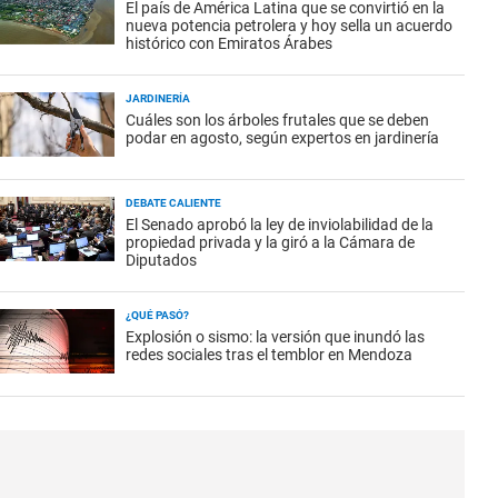
El país de América Latina que se convirtió en la
nueva potencia petrolera y hoy sella un acuerdo
histórico con Emiratos Árabes
JARDINERÍA
Cuáles son los árboles frutales que se deben
podar en agosto, según expertos en jardinería
DEBATE CALIENTE
El Senado aprobó la ley de inviolabilidad de la
propiedad privada y la giró a la Cámara de
Diputados
¿QUÉ PASÓ?
Explosión o sismo: la versión que inundó las
redes sociales tras el temblor en Mendoza