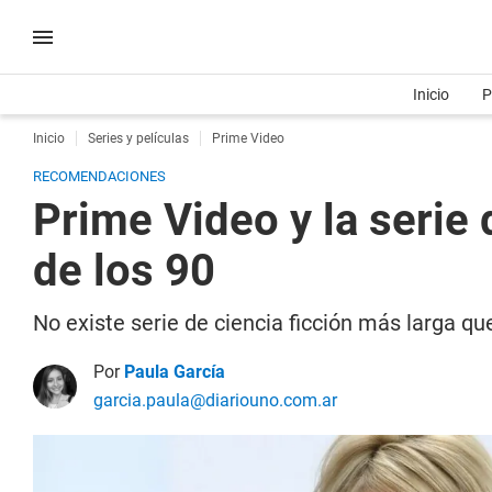
Inicio
P
Inicio
Series y películas
Prime Video
RECOMENDACIONES
Prime Video y la serie 
de los 90
No existe serie de ciencia ficción más larga qu
Por
Paula García
garcia.paula@diariouno.com.ar