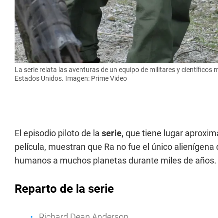
La serie relata las aventuras de un equipo de militares y científico
Estados Unidos. Imagen: Prime Video
El episodio piloto de la
serie
, que tiene lugar aprox
película, muestran que Ra no fue el único alienígena 
humanos a muchos planetas durante miles de años.
Reparto de la serie
Richard Dean Anderson