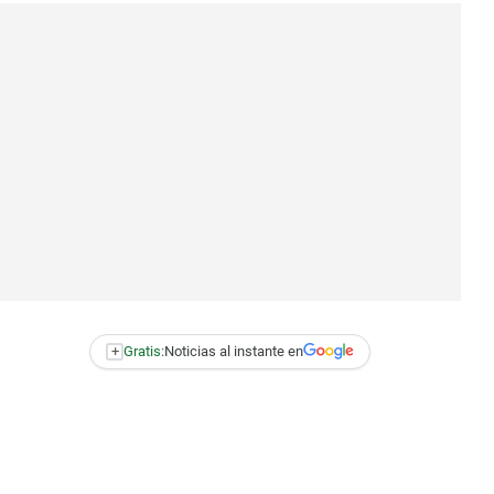
+
Gratis:
Noticias al instante en