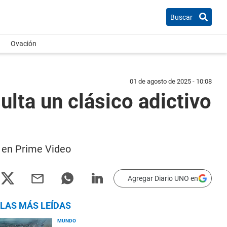
Buscar
Ovación
01 de agosto de 2025 - 10:08
ulta un clásico adictivo
r en Prime Video
Agregar Diario UNO en
LAS MÁS LEÍDAS
MUNDO