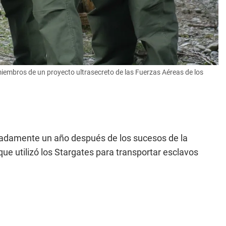
s miembros de un proyecto ultrasecreto de las Fuerzas Aéreas de los
imadamente un año después de los sucesos de la
que utilizó los Stargates para transportar esclavos