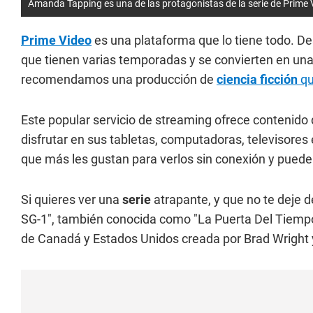
Amanda Tapping es una de las protagonistas de la serie de Prime 
Prime Video
es una plataforma que lo tiene todo. Des
que tienen varias temporadas y se convierten en una ad
recomendamos una producción de
ciencia ficción
qu
Este popular servicio de streaming ofrece contenido 
disfrutar en sus tabletas, computadoras, televisores 
que más les gustan para verlos sin conexión y puede
Si quieres ver una
serie
atrapante, y que no te deje 
SG-1", también conocida como "La Puerta Del Tiempo
de Canadá y Estados Unidos creada por Brad Wright 