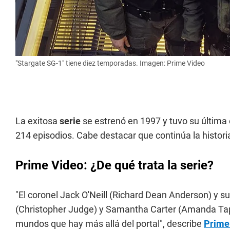
"Stargate SG-1" tiene diez temporadas. Imagen: Prime Video
La exitosa
serie
se estrenó en 1997 y tuvo su última
214 episodios. Cabe destacar que continúa la historia
Prime Video: ¿De qué trata la serie?
"El coronel Jack O'Neill (Richard Dean Anderson) y s
(Christopher Judge) y Samantha Carter (Amanda Tappi
mundos que hay más allá del portal", describe
Prime