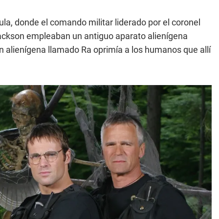
cula, donde el comando militar liderado por el coronel
Jackson empleaban un antiguo aparato alienígena
un alienígena llamado Ra oprimía a los humanos que allí