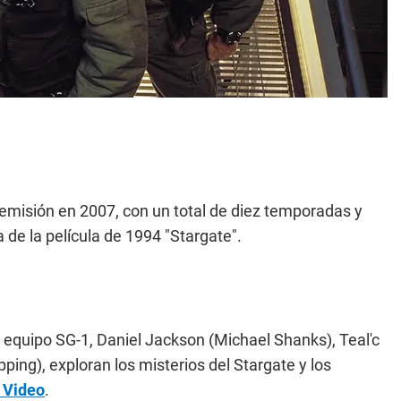
 emisión en 2007, con un total de diez temporadas y
 de la película de 1994 "Stargate".
u equipo SG-1, Daniel Jackson (Michael Shanks), Teal'c
ng), exploran los misterios del Stargate y los
 Video
.