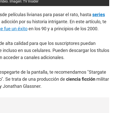
Video. Imagen: TV Insider
de películas livianas para pasar el rato, hasta
series
icción por su historia intrigante. En este artículo, te
e fue un éxito
en los 90 y a principios de los 2000.
de alta calidad para que los suscriptores puedan
e incluso en sus celulares. Pueden descargar los títulos
n acceder a canales adicionales.
despegarte de la pantalla, te recomendamos "Stargate
". Se trata de una producción de
ciencia ficción
militar
y Jonathan Glassner.