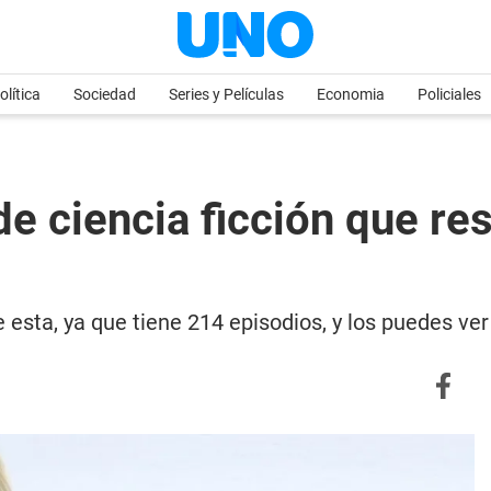
olítica
Sociedad
Series y Películas
Economia
Policiales
de ciencia ficción que res
e esta, ya que tiene 214 episodios, y los puedes ve