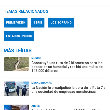
TEMAS RELACIONADOS
PRIME VIDEO
SERIE
LOS SOPRANO
ESTADOS UNIDOS
MÁS LEÍDAS
MUNDO
Construyó una ruta de 2 kilómetros para ir a
pescar en un humedal y recibió una multa de
145.000 dólares
MEGAOBRA VIAL
La Nación le preadjudicó la obra de la Ruta 7 a
una sociedad de empresas mendocinas
ANSES