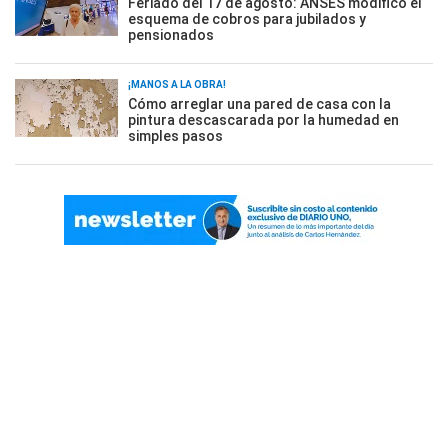
Feriado del 17 de agosto: ANSES modificó el
esquema de cobros para jubilados y
pensionados
¡MANOS A LA OBRA!
Cómo arreglar una pared de casa con la
pintura descascarada por la humedad en
simples pasos