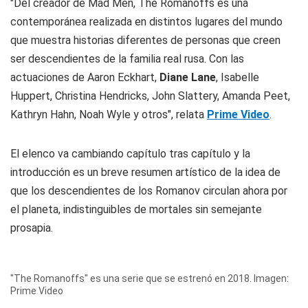
"Del creador de Mad Men, The Romanoffs es una
contemporánea realizada en distintos lugares del mundo
que muestra historias diferentes de personas que creen
ser descendientes de la familia real rusa. Con las
actuaciones de Aaron Eckhart,
Diane Lane
, Isabelle
Huppert, Christina Hendricks, John Slattery, Amanda Peet,
Kathryn Hahn, Noah Wyle y otros", relata
Prime Video
.
El elenco va cambiando capítulo tras capítulo y la
introducción es un breve resumen artístico de la idea de
que los descendientes de los Romanov circulan ahora por
el planeta, indistinguibles de mortales sin semejante
prosapia.
"The Romanoffs" es una serie que se estrenó en 2018. Imagen:
Prime Video