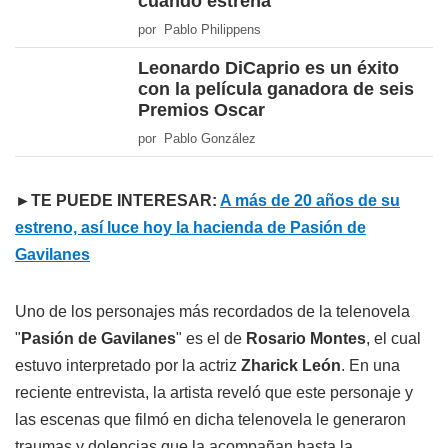
cuándo estrena
por Pablo Philippens
Leonardo DiCaprio es un éxito
con la película ganadora de seis
Premios Oscar
por Pablo González
►TE PUEDE INTERESAR:
A más de 20 años de su
estreno, así luce hoy la hacienda de Pasión de
Gavilanes
Uno de los personajes más recordados de la telenovela
"
Pasión de Gavilanes
" es el de
Rosario Montes
, el cual
estuvo interpretado por la actriz
Zharick León
. En una
reciente entrevista, la artista reveló que este personaje y
las escenas que filmó en dicha telenovela le generaron
traumas y dolencias que la acompañan hasta la