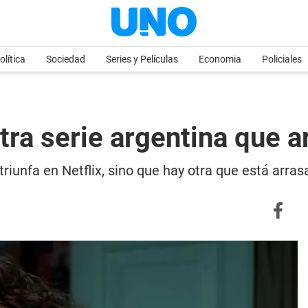
olítica
Sociedad
Series y Películas
Economia
Policiales
otra serie argentina que a
triunfa en Netflix, sino que hay otra que está arra