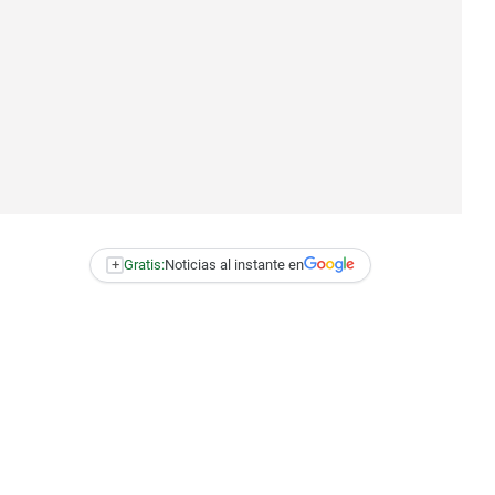
+
Gratis:
Noticias al instante en