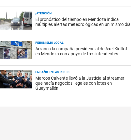
¡ATENCIÓN!
El pronóstico del tiempo en Mendoza indica
múltiples alertas meteorológicas en un mismo día
PERONISMO LOCAL
Arranca la campaña presidencial de Axel Kicillof
en Mendoza con apoyo de tres intendentes
ENGAÑO EN LAS REDES
Marcos Calvente llevó a la Justicia al streamer
que hacía negocios ilegales con lotes en
Guaymallén