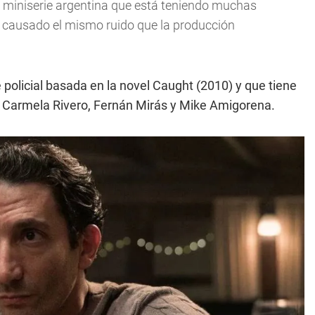
a miniserie argentina que está teniendo muchas
a causado el mismo ruido que la producción
e policial basada en la novel Caught (2010) y que tiene
, Carmela Rivero, Fernán Mirás y Mike Amigorena.