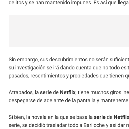
delitos y se han mantenido impunes. Es así que lleg
Sin embargo, sus descubrimientos no serán suficient
su investigación se irá dando cuenta que no todo es
pasados, resentimientos y propiedades que tienen q
Atrapados, la
serie
de
Netflix
, tiene muchos giros in
despegarse de adelante de la pantalla y mantenerse
Si bien, la novela en la que se basa la
serie
de
Netfli
serie, se decidió trasladar todo a Bariloche y así da