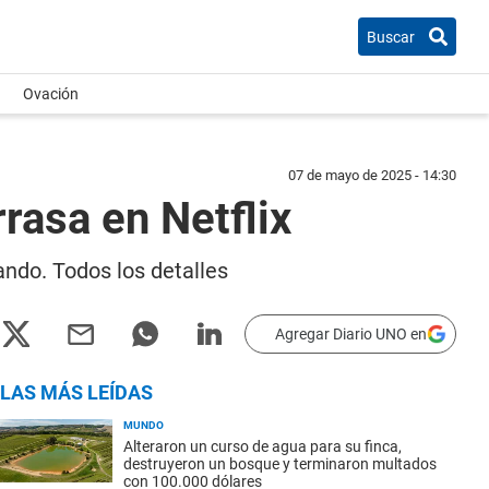
Buscar
Ovación
07 de mayo de 2025 - 14:30
rrasa en Netflix
sando. Todos los detalles
Agregar Diario UNO en
LAS MÁS LEÍDAS
MUNDO
Alteraron un curso de agua para su finca,
destruyeron un bosque y terminaron multados
con 100.000 dólares