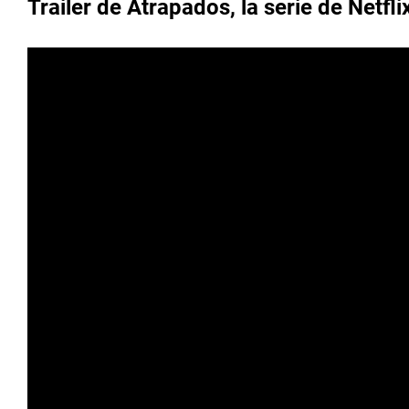
Trailer de Atrapados, la serie de Netfli