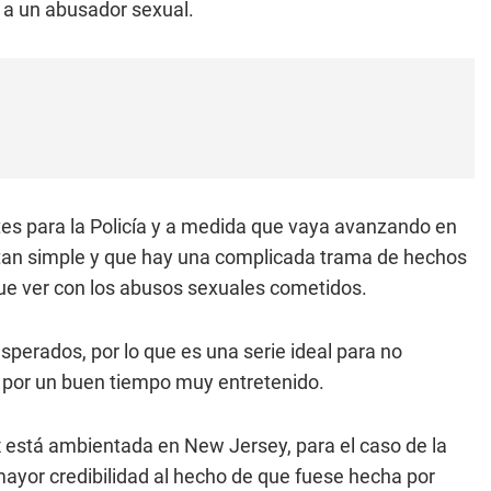
a a un abusador sexual.
es para la Policía y a medida que vaya avanzando en
 tan simple y que hay una complicada trama de hechos
ue ver con los abusos sexuales cometidos.
esperados, por lo que es una serie ideal para no
 por un buen tiempo muy entretenido.
x
está ambientada en New Jersey, para el caso de la
r mayor credibilidad al hecho de que fuese hecha por