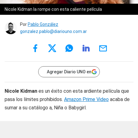
Nicole Kidman la rompe con esta caliente película
Por
Pablo González
gonzalez.pablo@diariouno.com.ar
Agregar Diario UNO en
Nicole Kidman
es un éxito con esta ardiente película que
pasa los límites prohibidos.
Amazon Prime Video
acaba de
sumar a su catálogo a, Niña o Babygirl.