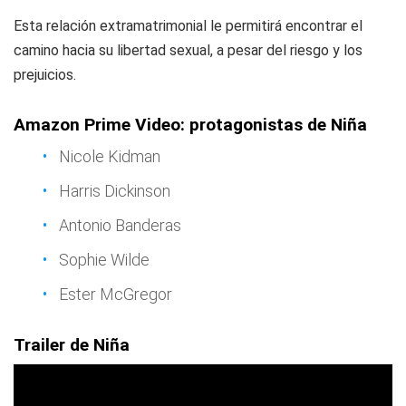
Esta relación extramatrimonial le permitirá encontrar el
camino hacia su libertad sexual, a pesar del riesgo y los
prejuicios.
Amazon Prime Video: protagonistas de Niña
Nicole Kidman
Harris Dickinson
Antonio Banderas
Sophie Wilde
Ester McGregor
Trailer de Niña