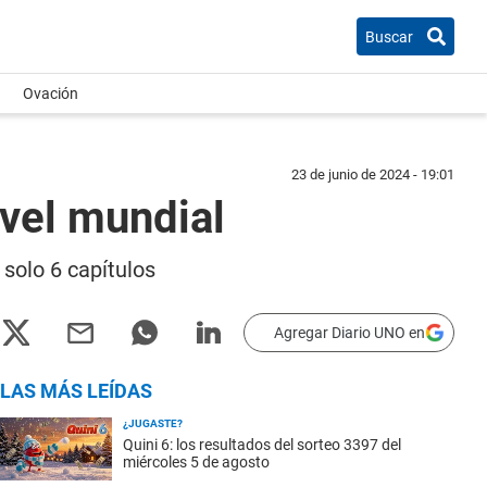
Buscar
Ovación
23 de junio de 2024 - 19:01
ivel mundial
 solo 6 capítulos
Agregar Diario UNO en
LAS MÁS LEÍDAS
¿JUGASTE?
Quini 6: los resultados del sorteo 3397 del
miércoles 5 de agosto