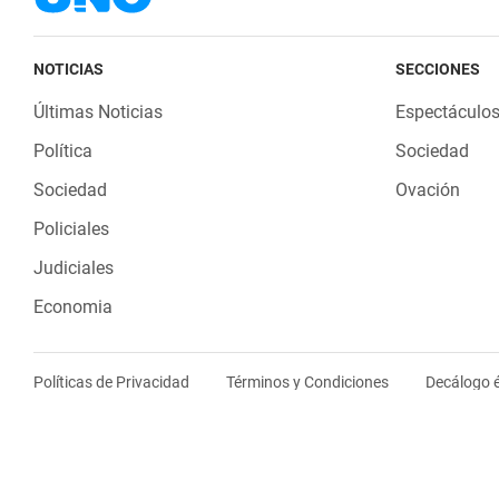
NOTICIAS
SECCIONES
Últimas Noticias
Espectáculo
Política
Sociedad
Sociedad
Ovación
Policiales
Judiciales
Economia
Políticas de Privacidad
Términos y Condiciones
Decálogo é