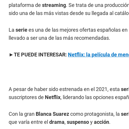
plataforma de
streaming
. Se trata de una producci
sido una de las más vistas desde su llegada al catál
La
serie
es una de las mejores ofertas españolas en
llevado a ser una de las más recomendadas.
►TE PUEDE INTERESAR:
Netflix: la película de me
A pesar de haber sido estrenada en el 2021, esta
ser
suscriptores de
Netflix
, liderando las opciones espa
Con la gran
Blanca Suarez
como protagonista, la
ser
que varía entre el
drama
,
suspenso
y
acción
.