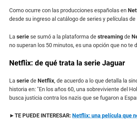
Como ocurre con las producciones españolas en
Net
desde su ingreso al catálogo de series y películas de
La
serie
se sumó a la plataforma de
streaming
de
Ne
no superan los 50 minutos, es una opción que no te d
Netflix: de qué trata la serie Jaguar
La
serie
de
Netflix
, de acuerdo a lo que detalla la si
historia en: "En los años 60, una sobreviviente del 
busca justicia contra los nazis que se fugaron a Españ
►TE PUEDE INTERESAR:
Netflix: una película que 