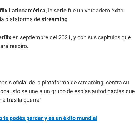
flix Latinoamérica
, la
serie
fue un verdadero éxito
 la plataforma de
streaming
.
tflix
en septiembre del 2021, y con sus capítulos que
ará respiro.
nopsis oficial de la plataforma de streaming, centra su
Holocausto se une a un grupo de espías autodidactas que
a tras la guerra".
no te podés perder y es un éxito mundial