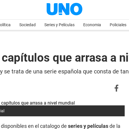
olítica
Sociedad
Series y Películas
Economia
Policiales
6 capítulos que arrasa a n
, y se trata de una serie española que consta de tan
ial
 disponibles en el catalogo de
series y películas
de la