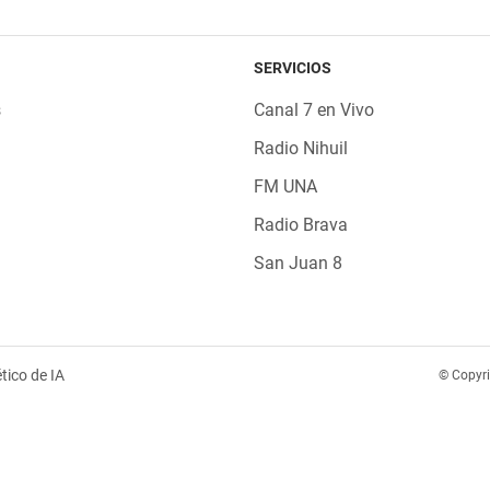
SERVICIOS
s
Canal 7 en Vivo
Radio Nihuil
FM UNA
Radio Brava
San Juan 8
tico de IA
© Copyr