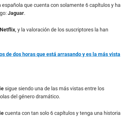
ón española que cuenta con solamente 6 capítulos y ha
ogo:
Jaguar
.
Netflix
, y la valoración de los suscriptores la han
nos de dos horas que está arrasando y es la más vista
ie
sigue siendo una de las más vistas entre los
ñolas del género dramático.
ie
cuenta con tan solo 6 capítulos y tenga una historia