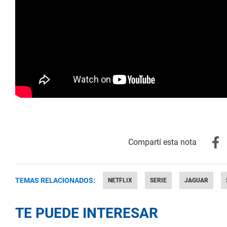
TEMAS RELACIONADOS:
NETFLIX
SERIE
JAGUAR
TE PUEDE INTERESAR