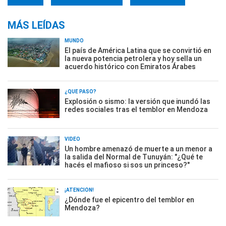
MÁS LEÍDAS
MUNDO
El país de América Latina que se convirtió en
la nueva potencia petrolera y hoy sella un
acuerdo histórico con Emiratos Árabes
¿QUÉ PASÓ?
Explosión o sismo: la versión que inundó las
redes sociales tras el temblor en Mendoza
VIDEO
Un hombre amenazó de muerte a un menor a
la salida del Normal de Tunuyán: "¿Qué te
hacés el mafioso si sos un princeso?"
¡ATENCIÓN!
¿Dónde fue el epicentro del temblor en
Mendoza?