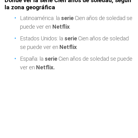
Dónde ver la serie Cien años de soledad, según
la zona geográfica
Latinoamérica: la
serie
Cien años de soledad se
puede ver en
Netflix
.
Estados Unidos: la
serie
Cien años de soledad
se puede ver en
Netflix
.
España: la
serie
Cien años de soledad se puede
ver en
Netflix
.