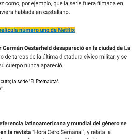
ez como, por ejemplo, que la serie fuera filmada en
uviera hablada en castellano.
 película número uno de Netflix
tor Germán Oesterheld desapareció en la ciudad de La
 de tareas de la última dictadura cívico-militar, y se
su cuerpo nunca apareció.
a".
referencia latinoamericana y mundial del género se
en la revista
"Hora Cero Semanal", y relata la