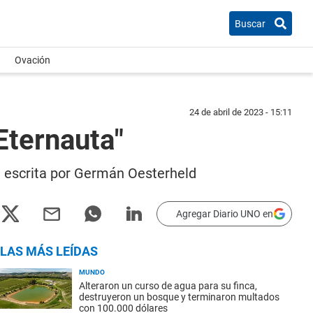
Buscar
Ovación
24 de abril de 2023 - 15:11
 Eternauta"
eta escrita por Germán Oesterheld
Agregar Diario UNO en
LAS MÁS LEÍDAS
MUNDO
Alteraron un curso de agua para su finca,
destruyeron un bosque y terminaron multados
con 100.000 dólares