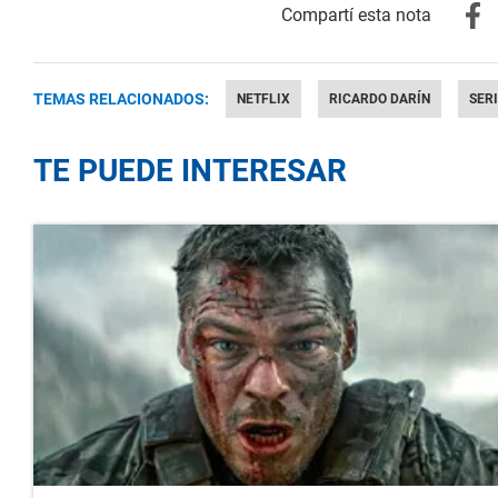
TEMAS RELACIONADOS:
NETFLIX
RICARDO DARÍN
SERI
TE PUEDE INTERESAR