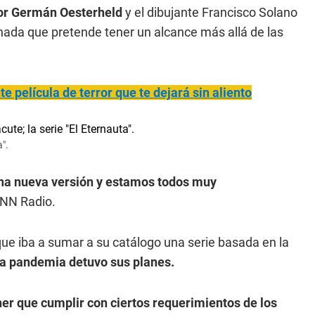
 por Germán Oesterheld
y el dibujante Francisco Solano
rnada que pretende tener un alcance más allá de las
nte película de terror que te dejará sin aliento
a".
 una nueva versión y estamos todos muy
 CNN Radio.
 que iba a sumar a su catálogo una serie basada en la
a pandemia detuvo sus planes.
er que cumplir con ciertos requerimientos de los