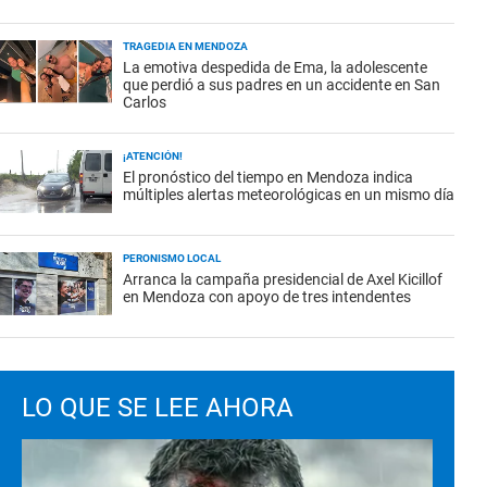
TRAGEDIA EN MENDOZA
La emotiva despedida de Ema, la adolescente
que perdió a sus padres en un accidente en San
Carlos
¡ATENCIÓN!
El pronóstico del tiempo en Mendoza indica
múltiples alertas meteorológicas en un mismo día
PERONISMO LOCAL
Arranca la campaña presidencial de Axel Kicillof
en Mendoza con apoyo de tres intendentes
LO QUE SE LEE AHORA