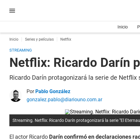
Inicio
P
Inicio
Series y películas
Netflix
STREAMING
Netflix: Ricardo Darín p
Ricardo Darín protagonizará la serie de Netflix
Por
Pablo González
gonzalez.pablo@diariouno.com.ar
Streaming. Netflix: Ricardo Darín protagonizará la serie "El Eternau
El actor Ricardo
Darín confirmó en declaraciones rad