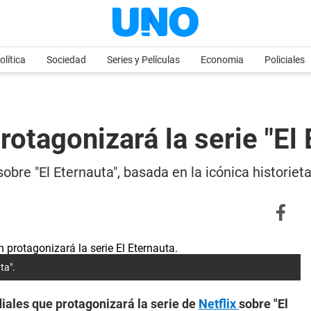
olítica
Sociedad
Series y Películas
Economia
Policiales
rotagonizará la serie "El
 sobre "El Eternauta", basada en la icónica histori
ta".
iales que protagonizará la serie de
Netflix
sobre "El