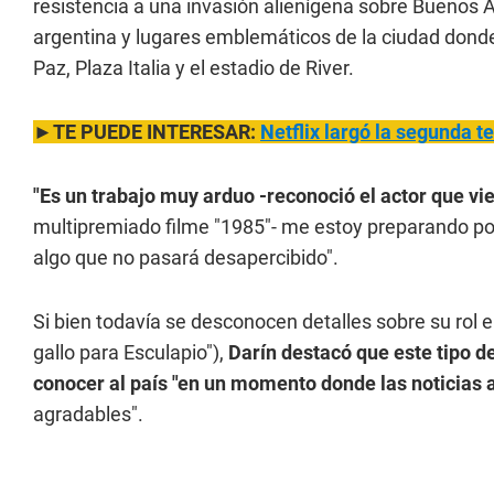
resistencia a una invasión alienígena sobre Buenos Ai
argentina y lugares emblemáticos de la ciudad dond
Paz, Plaza Italia y el estadio de River.
►TE PUEDE INTERESAR:
Netflix largó la segunda 
"Es un trabajo muy arduo -reconoció el actor que vie
multipremiado filme "1985"- me estoy preparando por
algo que no pasará desapercibido".
Si bien todavía se desconocen detalles sobre su rol e
gallo para Esculapio"),
Darín destacó que este tipo d
conocer al país "en un momento donde las noticias 
agradables".