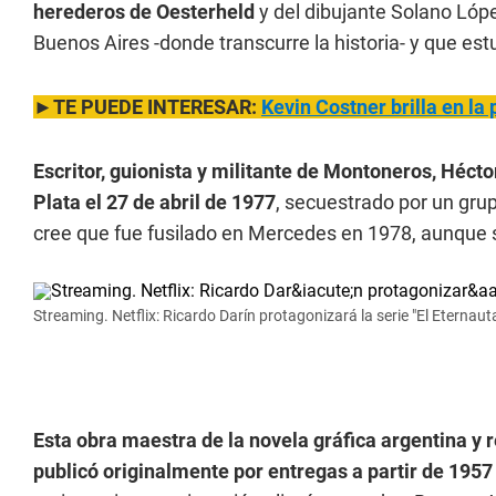
herederos de Oesterheld
y del dibujante Solano Lóp
Buenos Aires -donde transcurre la historia- y que est
►TE PUEDE INTERESAR:
Kevin Costner brilla en la
Escritor, guionista y militante de Montoneros, Héc
Plata el 27 de abril de 1977
, secuestrado por un grupo
cree que fue fusilado en Mercedes en 1978, aunque 
Streaming. Netflix: Ricardo Darín protagonizará la serie "El Eternaut
Esta obra maestra de la novela gráfica argentina y 
publicó originalmente por entregas a partir de 1957 