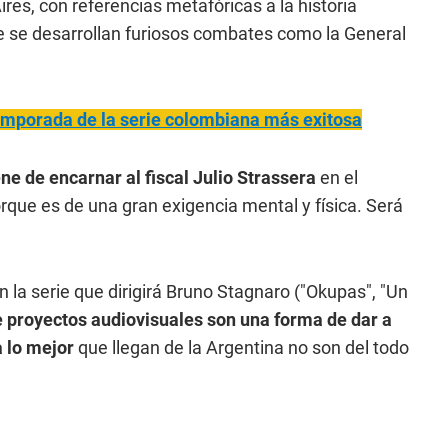
res, con referencias metafóricas a la historia
e se desarrollan furiosos combates como la General
temporada de la serie colombiana más exitosa
ne de encarnar al fiscal Julio Strassera
en el
que es de una gran exigencia mental y física. Será
n la serie que dirigirá Bruno Stagnaro ("Okupas", "Un
e proyectos audiovisuales son una forma de dar a
a lo mejor
que llegan de la Argentina no son del todo