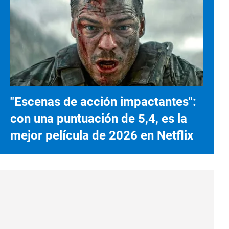
"Escenas de acción impactantes":
con una puntuación de 5,4, es la
mejor película de 2026 en Netflix