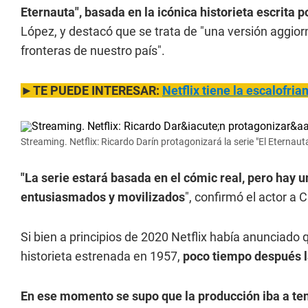
Eternauta", basada en la icónica historieta escrita
López, y destacó que se trata de "una versión aggio
fronteras de nuestro país".
►TE PUEDE INTERESAR:
Netflix tiene la escalofria
Streaming. Netflix: Ricardo Darín protagonizará la serie "El Eternaut
"La serie estará basada en el cómic real, pero hay
entusiasmados y movilizados
", confirmó el actor a
Si bien a principios de 2020 Netflix había anunciado
historieta estrenada en 1957,
poco tiempo después l
En ese momento se supo que la producción iba a ten