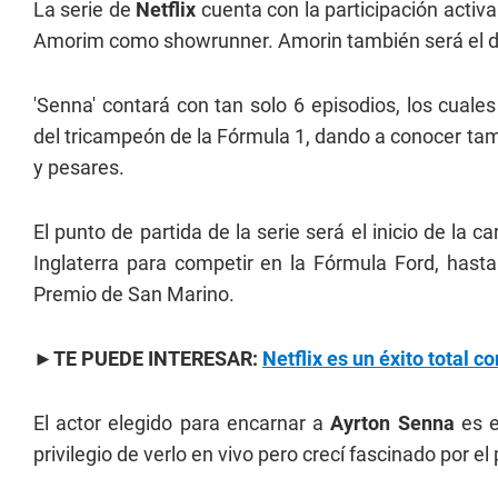
La serie de
Netflix
cuenta con la participación activa 
Amorim como showrunner. Amorin también será el dir
'Senna' contará con tan solo 6 episodios, los cuales
del tricampeón de la Fórmula 1, dando a conocer tamb
y pesares.
El punto de partida de la serie será el inicio de la
Inglaterra para competir en la Fórmula Ford, hasta 
Premio de San Marino.
►TE PUEDE INTERESAR:
Netflix es un éxito total c
El actor elegido para encarnar a
Ayrton Senna
es 
privilegio de verlo en vivo pero crecí fascinado por el 