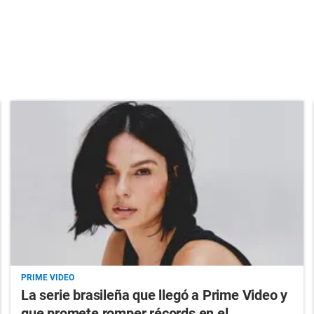
PRIME VIDEO
La serie brasileña que llegó a Prime Video y
que promete romper récords en el