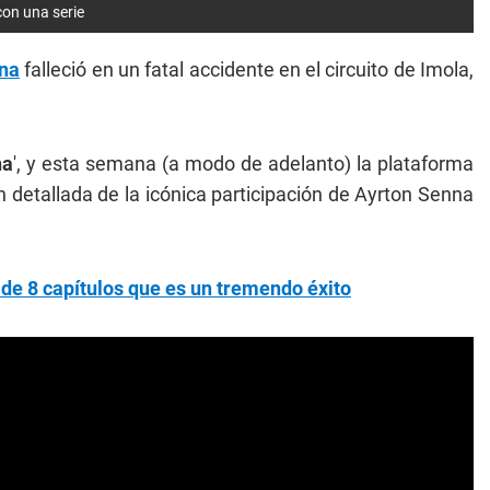
con una serie
na
falleció en un fatal accidente en el circuito de Imola,
na
', y esta semana (a modo de adelanto) la plataforma
 detallada de la icónica participación de Ayrton Senna
a de 8 capítulos que es un tremendo éxito