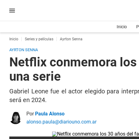
Inicio
P
Inicio
Series y películas
Ayrton Senna
AYRTON SENNA
Netflix conmemora los 
una serie
Gabriel Leone fue el actor elegido para interp
será en 2024.
Por
Paula Alonso
alonso.paula@diariouno.com.ar