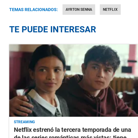
TEMAS RELACIONADOS:
AYRTON SENNA
NETFLIX
TE PUEDE INTERESAR
STREAMING
Netflix estrenó la tercera temporada de una
de las series románticas más vistas: tiene