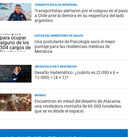
TRÁNSITO EN ALTA MONTAÑA
Transportistas alertaron por el colapso en el paso
a Chile ante la demora en su reapertura del lado
argentino
DATOS DEL MINISTERIO DE SALUD
Una postulante de Psicología sacó el mejor
puntaje para las residencias médicas de
Mendoza
¡RESOLVELO EN 5 SEGUNDOS!
Desafío matemático: ¿cuánto es (3.000 x 6 +
12.000) ÷ (4 + 1)?
MUNDO
Encuentran en mitad del desierto de Atacama
una reveladora montaña de 60.000 toneladas
que se ve desde el espacio