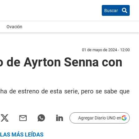
Buscar
Ovación
01 de mayo de 2024 - 12:00
o de Ayrton Senna con
echa de estreno de esta serie, pero se sabe que
Agregar Diario UNO en
LAS MÁS LEÍDAS