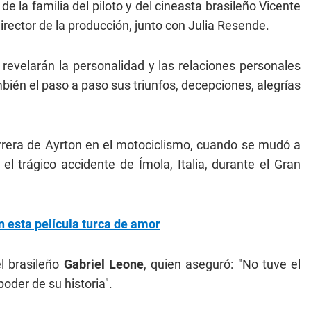
de la familia del piloto y del cineasta brasileño Vicente
ector de la producción, junto con Julia Resende.
 revelarán la personalidad y las relaciones personales
ién el paso a paso sus triunfos, decepciones, alegrías
 carrera de Ayrton en el motociclismo, cuando se mudó a
el trágico accidente de Ímola, Italia, durante el Gran
on esta película turca de amor
el brasileño
Gabriel Leone
, quien aseguró: "No tuve el
poder de su historia".