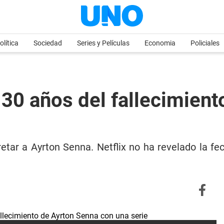
olítica
Sociedad
Series y Películas
Economia
Policiales
30 años del fallecimient
retar a Ayrton Senna. Netflix no ha revelado la f