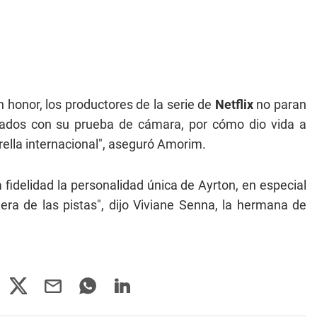
n honor, los productores de la serie de
Netflix
no paran
tados con su prueba de cámara, por cómo dio vida a
rella internacional", aseguró Amorim.
fidelidad la personalidad única de Ayrton, en especial
ra de las pistas", dijo Viviane Senna, la hermana de