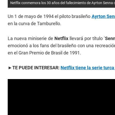
Netflix conmemora los 30 años del fallecimiento de Ayrton Senna 
Un 1 de mayo de 1994 el piloto brasileño
Ayrton Sen
en la curva de Tamburello.
La nueva miniserie de
Netflix
llevará por título '
Sen
emocionó a los fans del brasileño con una recreación
en el Gran Premio de Brasil de 1991.
►TE PUEDE INTERESAR:
Netflix tiene la serie turc