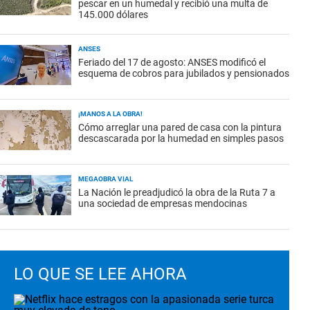
pescar en un humedal y recibió una multa de
145.000 dólares
ANSES
Feriado del 17 de agosto: ANSES modificó el
esquema de cobros para jubilados y pensionados
¡MANOS A LA OBRA!
Cómo arreglar una pared de casa con la pintura
descascarada por la humedad en simples pasos
MEGAOBRA VIAL
La Nación le preadjudicó la obra de la Ruta 7 a
una sociedad de empresas mendocinas
LO QUE SE LEE AHORA