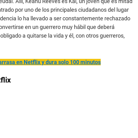
udal. Allí, Keanu Reeves es Kai, un joven que es mitad
trado por uno de los principales ciudadanos del lugar
dencia lo ha llevado a ser constantemente rechazado
 convertirse en un guerrero muy hábil que deberá
ligado a quitarse la vida y él, con otros guerreros,
arrasa en Netflix y dura solo 100 minutos
flix