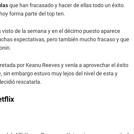
ulas
que han fracasado y hacer de ellas todo un éxito.
hoy forma parte del top ten.
s visto de la semana y en el décimo puesto aparece
uchas expectativas, pero también mucho fracaso y que
onin.
rpretada por Keanu Reeves y venía a aprovechar el éxito
 sin embargo estuvo muy lejos del nivel de esta y
ecidió rescatarla.
tflix