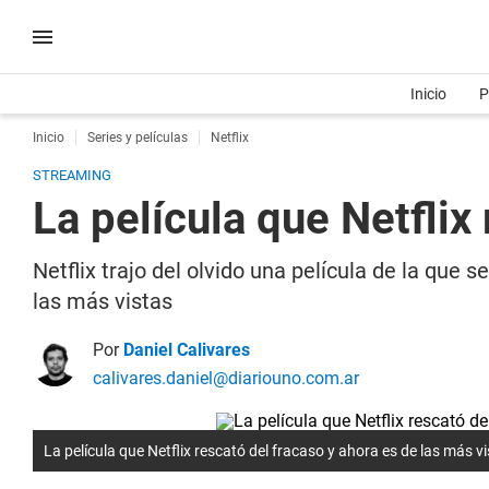
Inicio
P
Inicio
Series y películas
Netflix
STREAMING
La película que Netflix
Netflix trajo del olvido una película de la qu
las más vistas
Por
Daniel Calivares
calivares.daniel@diariouno.com.ar
La película que Netflix rescató del fracaso y ahora es de las más v