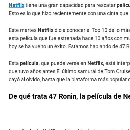
Netflix
tiene una gran capacidad para rescatar
pelíc
Esto es lo que hizo recientemente con una cinta que 
Este martes
Netflix
dio a conocer el Top 10 de lo má
esta película que fue estrenada hace 10 años con m
hoy se ha vuelto un éxito. Estamos hablando de 47 R
Esta
película
, que puede verse en
Netflix
, está inte
que tuvo años antes El último samurái de Tom Cruise,
cayó al olvido, hasta que la plataforma más popular d
De qué trata 47 Ronin, la película de Ne