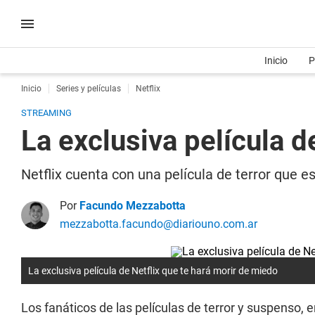
Inicio
P
Inicio
Series y películas
Netflix
STREAMING
La exclusiva película d
Netflix cuenta con una película de terror que es
Por
Facundo Mezzabotta
mezzabotta.facundo@diariouno.com.ar
La exclusiva película de Netflix que te hará morir de miedo
Los fanáticos de las películas de terror y suspenso, 