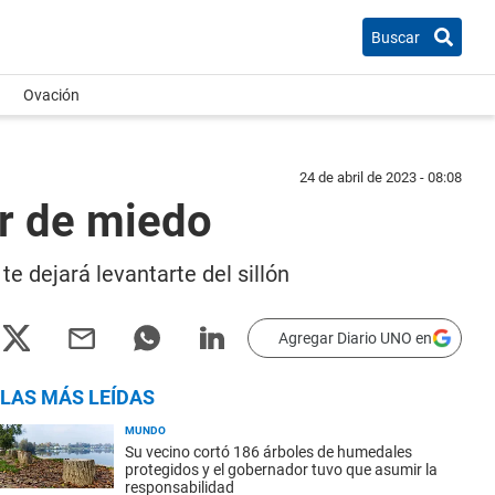
Buscar
Ovación
24 de abril de 2023 - 08:08
ir de miedo
te dejará levantarte del sillón
Agregar Diario UNO en
LAS MÁS LEÍDAS
MUNDO
Su vecino cortó 186 árboles de humedales
protegidos y el gobernador tuvo que asumir la
responsabilidad