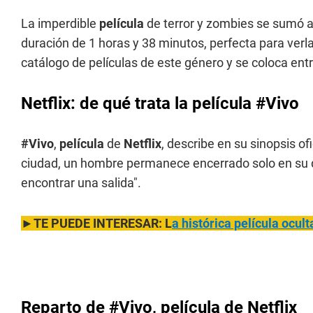
La imperdible
película
de terror y zombies se sumó a
duración de 1 horas y 38 minutos, perfecta para verla
catálogo de películas de este género y se coloca entr
Netflix: de qué trata la película
#Vivo
#Vivo
,
película
de
Netflix
, describe en su sinopsis of
ciudad, un hombre permanece encerrado solo en su
encontrar una salida".
►TE PUEDE INTERESAR: L
a histórica película ocult
Reparto de #Vivo
, película de Netflix