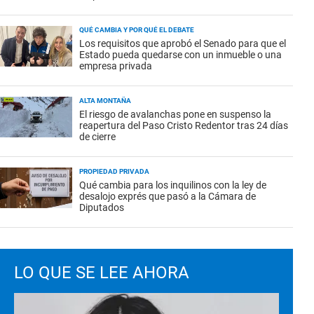
QUÉ CAMBIA Y POR QUÉ EL DEBATE
Los requisitos que aprobó el Senado para que el
Estado pueda quedarse con un inmueble o una
empresa privada
ALTA MONTAÑA
El riesgo de avalanchas pone en suspenso la
reapertura del Paso Cristo Redentor tras 24 días
de cierre
PROPIEDAD PRIVADA
Qué cambia para los inquilinos con la ley de
desalojo exprés que pasó a la Cámara de
Diputados
LO QUE SE LEE AHORA