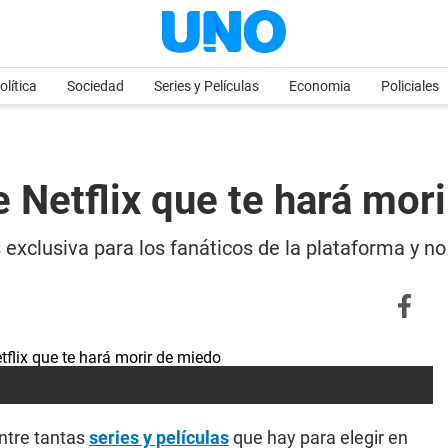
olítica
Sociedad
Series y Películas
Economia
Policiales
e Netflix que te hará mor
 exclusiva para los fanáticos de la plataforma y no 
entre tantas
series y películas
que hay para elegir en