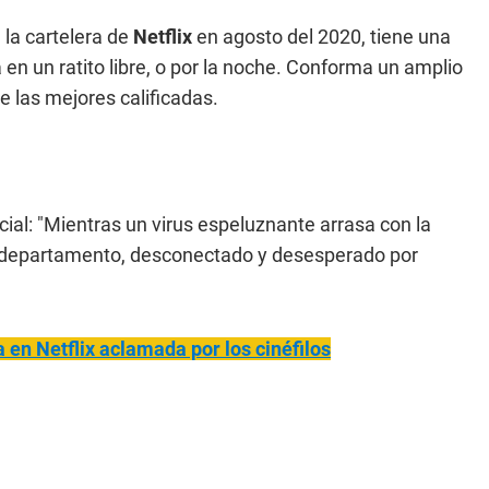
 la cartelera de
Netflix
en agosto del 2020, tiene una
 en un ratito libre, o por la noche. Conforma un amplio
e las mejores calificadas.
icial: "Mientras un virus espeluznante arrasa con la
 departamento, desconectado y desesperado por
a en Netflix aclamada por los cinéfilos