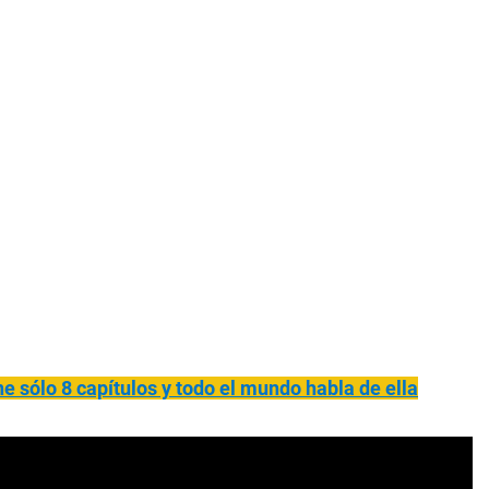
ne sólo 8 capítulos y todo el mundo habla de ella