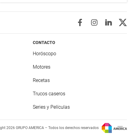
CONTACTO
Horóscopo
Motores
Recetas
Trucos caseros
Series y Películas
ight 2026 GRUPO AMERICA – Todos los derechos reservados