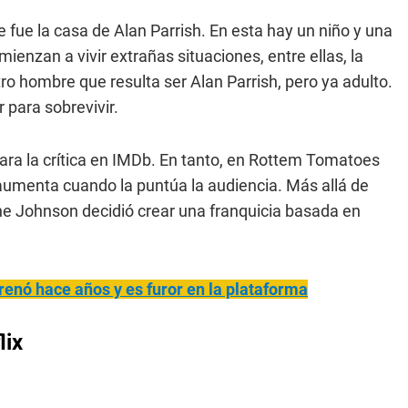
fue la casa de Alan Parrish. En esta hay un niño y una
ienzan a vivir extrañas situaciones, entre ellas, la
ro hombre que resulta ser Alan Parrish, pero ya adulto.
para sobrevivir.
ara la crítica en IMDb. En tanto, en Rottem Tomatoes
 aumenta cuando la puntúa la audiencia. Más allá de
ne Johnson decidió crear una franquicia basada en
trenó hace años y es furor en la plataforma
lix