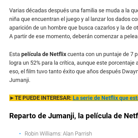
Varias décadas después una familia se muda a la que 
niña que encuentran el juego y al lanzar los dados com
aparición de un hombre que busca cazarlos y la de ot
A partir de ese momento, deberán comenzar a pelear 
Esta
película de Netflix
cuenta con un puntaje de 7 p
logra un 52% para la crítica, aunque este porcentaje
eso, el film tuvo tanto éxito que años después Dway
Jumanji.
►TE PUEDE INTERESAR:
La serie de Netflix que es
Reparto de Jumanji, la película de Netf
Robin Williams: Alan Parrish