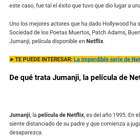
este caso, fue tal el éxito que tuvo que dio lugar a
Uno los mejores actores que ha dado Hollywood ha 
Sociedad de los Poetas Muertos, Patch Adams, Bueno
Jumanji, película disponible en
Netflix
.
►TE PUEDE INTERESAR:
La imperdible serie de Net
De qué trata Jumanji, la película de Net
Jumanji
, la
película de Netflix
, es del año 1995. En e
siente distanciado de su padre y que comienza a jug
desaparezca.