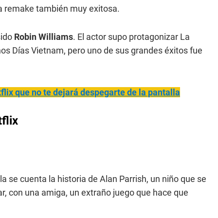
 una remake también muy exitosa.
sido
Robin Williams
. El actor supo protagonizar La
s Días Vietnam, pero uno de sus grandes éxitos fue
flix que no te dejará despegarte de la pantalla
flix
lla se cuenta la historia de Alan Parrish, un niño que se
ar, con una amiga, un extraño juego que hace que