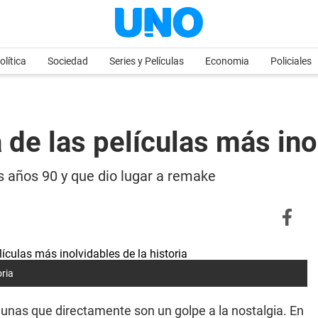
olítica
Sociedad
Series y Películas
Economia
Policiales
a de las películas más ino
os años 90 y que dio lugar a remake
oria
gunas que directamente son un golpe a la nostalgia. En