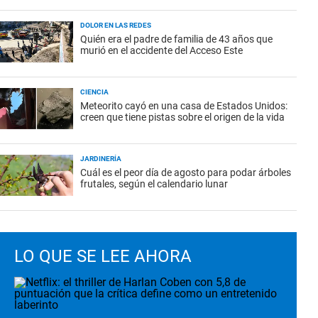
DOLOR EN LAS REDES
Quién era el padre de familia de 43 años que
murió en el accidente del Acceso Este
CIENCIA
Meteorito cayó en una casa de Estados Unidos:
creen que tiene pistas sobre el origen de la vida
JARDINERÍA
Cuál es el peor día de agosto para podar árboles
frutales, según el calendario lunar
LO QUE SE LEE AHORA