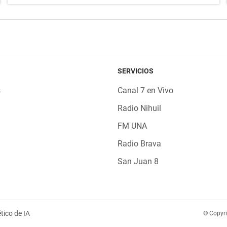
SERVICIOS
s
Canal 7 en Vivo
Radio Nihuil
FM UNA
Radio Brava
San Juan 8
tico de IA
© Copyr