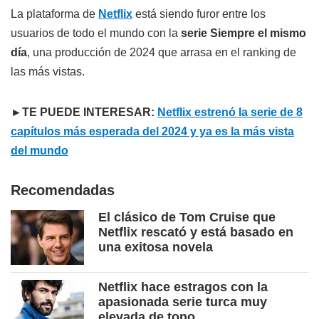
La plataforma de
Netflix
está siendo furor entre los
usuarios de todo el mundo con la
serie Siempre el mismo
día
, una producción de 2024 que arrasa en el ranking de
las más vistas.
►TE PUEDE INTERESAR:
Netflix estrenó la serie de 8
capítulos más esperada del 2024 y ya es la más vista
del mundo
Recomendadas
El clásico de Tom Cruise que
Netflix rescató y está basado en
una exitosa novela
Netflix hace estragos con la
apasionada serie turca muy
elevada de tono