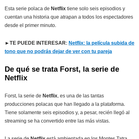
Esta serie polaca de
Netflix
tiene solo seis episodios y
cuentan una historia que atrapan a todos los espectadores
desde el primer minuto.
►TE PUEDE INTERESAR:
Netflix: la película subida de
tono que no podrás dejar de ver con tu pareja
De qué se trata Forst, la serie de
Netflix
Forst, la serie de
Netflix
, es una de las tantas
producciones polacas que han llegado a la plataforma.
Tiene solamente seis episodios y, a pesar, recién llegó al
streaming se ha convertido entre las más vistas.
La serie de
Netflix
está ambientada en los Montes Tatra,