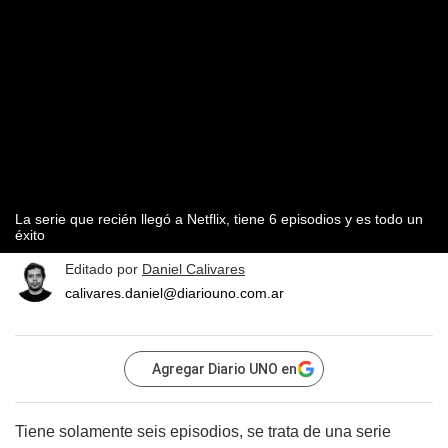
La serie que recién llegó a Netflix, tiene 6 episodios y es todo un
éxito
Editado por
Daniel Calivares
calivares.daniel@diariouno.com.ar
Agregar Diario UNO en
Tiene solamente seis episodios, se trata de una serie