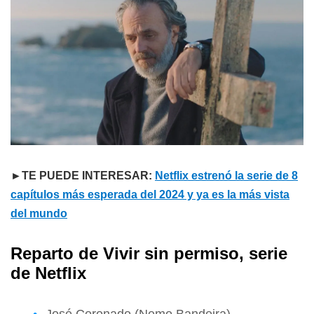
►TE PUEDE INTERESAR:
Netflix estrenó la serie de 8
capítulos más esperada del 2024 y ya es la más vista
del mundo
Reparto de Vivir sin permiso, serie
de Netflix
José Coronado (Nemo Bandeira)