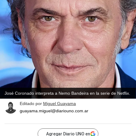
José Coronado interpreta a Nemo Bandeira en la serie de Netflix.
Editado por
Miguel Guayama
guayama.miguel@diariouno.com.ar
Agregar Diario UNO en