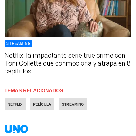
STREAMING
Netflix: la impactante serie true crime con
Toni Collette que conmociona y atrapa en 8
capítulos
TEMAS RELACIONADOS
NETFLIX
PELÍCULA
STREAMING