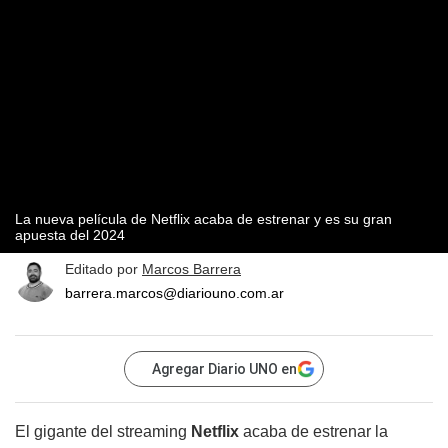
La nueva película de Netflix acaba de estrenar y es su gran
apuesta del 2024
Editado por
Marcos Barrera
barrera.marcos@diariouno.com.ar
Agregar Diario UNO en
El gigante del streaming
Netflix
acaba de estrenar la