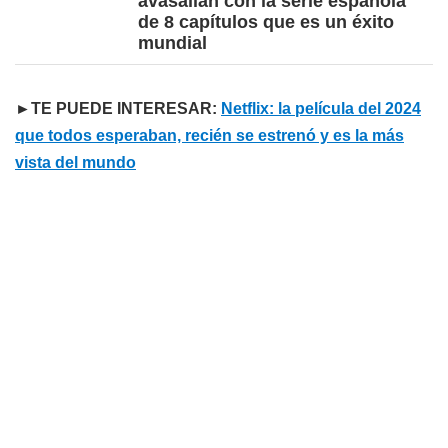
avasallan con la serie española
de 8 capítulos que es un éxito
mundial
►TE PUEDE INTERESAR:
Netflix: la película del 2024
que todos esperaban, recién se estrenó y es la más
vista del mundo