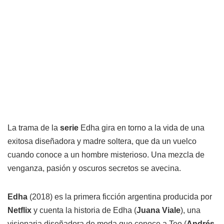
La trama de la
serie
Edha gira en torno a la vida de una
exitosa diseñadora y madre soltera, que da un vuelco
cuando conoce a un hombre misterioso. Una mezcla de
venganza, pasión y oscuros secretos se avecina.
Edha
(2018) es la primera ficción argentina producida por
Netflix
y cuenta la historia de Edha (
Juana Viale
), una
visionaria diseñadora de moda que conoce a Teo (
Andrés