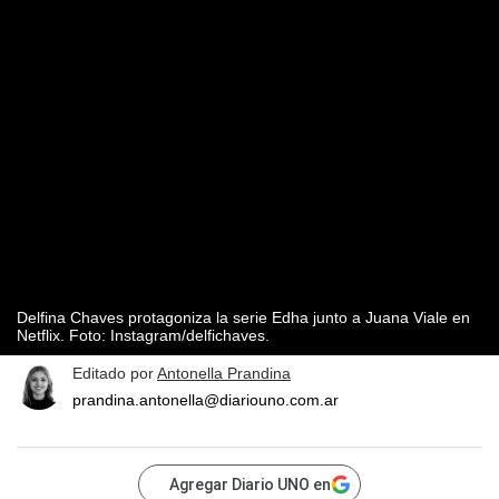
Delfina Chaves protagoniza la serie Edha junto a Juana Viale en
Netflix. Foto: Instagram/delfichaves.
Editado por
Antonella Prandina
prandina.antonella@diariouno.com.ar
Agregar Diario UNO en