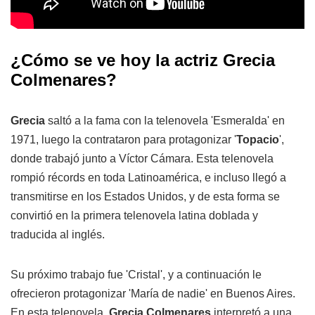
¿Cómo se ve hoy la actriz Grecia
Colmenares?
Grecia
saltó a la fama con la telenovela 'Esmeralda' en
1971, luego la contrataron para protagonizar '
Topacio
',
donde trabajó junto a Víctor Cámara. Esta telenovela
rompió récords en toda Latinoamérica, e incluso llegó a
transmitirse en los Estados Unidos, y de esta forma se
convirtió en la primera telenovela latina doblada y
traducida al inglés.
Su próximo trabajo fue 'Cristal', y a continuación le
ofrecieron protagonizar 'María de nadie' en Buenos Aires.
En esta telenovela,
Grecia Colmenares
interpretó a una