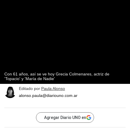
Con 61 años, así se ve hoy Grecia Colmenares, actriz de
'Topacio' y 'María de Nadie'
Editado por
Paula Alonso
alonso.paula@diariouno.com.ar
Agregar Diario UNO en